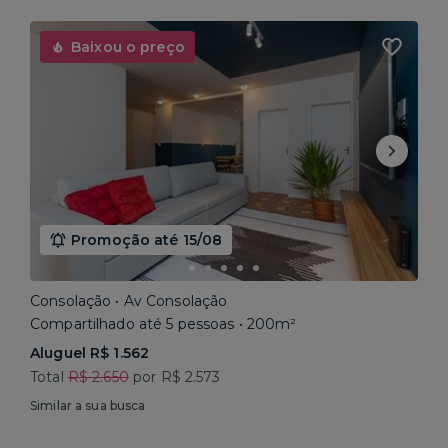
Baixou o preço
Promoção até 15/08
Consolação • Av Consolação
Compartilhado até 5 pessoas • 200m²
Aluguel R$ 1.562
Total
R$ 2.650
por R$ 2.573
Similar a sua busca