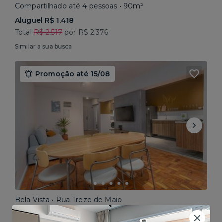
Compartilhado até 4 pessoas • 90m²
Aluguel R$ 1.418
Total
R$ 2.517
por R$ 2.376
Similar a sua busca
Promoção até 15/08
Bela Vista • Rua Treze de Maio
Compartilhado até 5 pessoas • 160m²