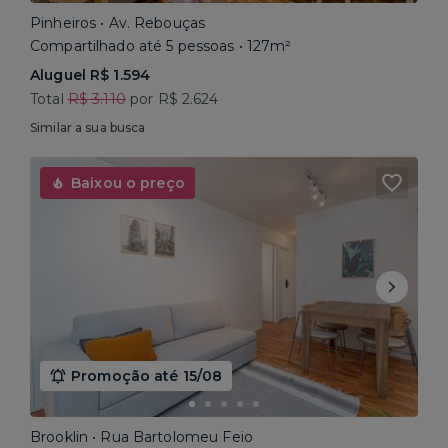
Pinheiros • Av. Rebouças
Compartilhado até 5 pessoas • 127m²
Aluguel R$ 1.594
Total
R$ 3.110
por R$ 2.624
Similar a sua busca
Baixou o preço
Promoção até 15/08
Brooklin • Rua Bartolomeu Feio