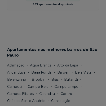
263 apartamentos disponíveis
Apartamentos nos melhores bairros de São
Paulo
Aclimação
Agua Branca
Alto da Lapa
Aricanduva
Barra Funda
Barueri
Bela Vista
Belenzinho
Brooklin
Brás
Butantã
Cambuci
Campo Belo
Campo Limpo
Campos Elíseos
Carandiru
Centro
Chácara Santo Antônio
Consolação