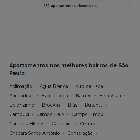
259 apartamentos disponíveis
Apartamentos nos melhores bairros de São
Paulo
Aclimação
Agua Branca
Alto da Lapa
Aricanduva
Barra Funda
Barueri
Bela Vista
Belenzinho
Brooklin
Brás
Butantã
Cambuci
Campo Belo
Campo Limpo
Campos Elíseos
Carandiru
Centro
Chácara Santo Antônio
Consolação