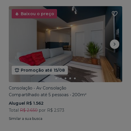
Baixou o preço
Promoção até 15/08
Consolação • Av Consolação
Compartilhado até 5 pessoas • 200m²
Aluguel R$ 1.562
Total
R$ 2.650
por R$ 2.573
Similar a sua busca