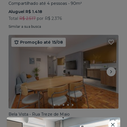
Compartilhado até 4 pessoas • 90m²
Aluguel R$ 1.418
Total
R$ 2.517
por R$ 2.376
Similar a sua busca
Promoção até 15/08
Bela Vista • Rua Treze de Maio
Compartilhado até 5 pessoas • 160m²