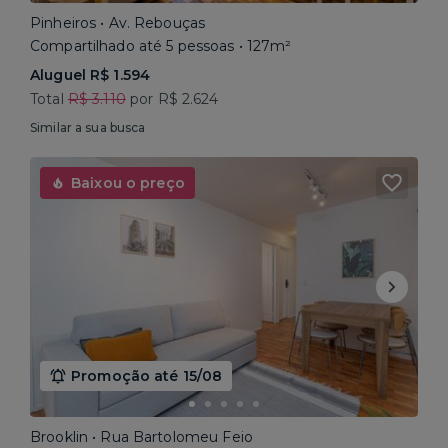
Pinheiros • Av. Rebouças
Compartilhado até 5 pessoas • 127m²
Aluguel R$ 1.594
Total
R$ 3.110
por R$ 2.624
Similar a sua busca
Baixou o preço
Promoção até 15/08
Brooklin • Rua Bartolomeu Feio