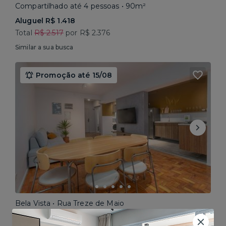
Compartilhado até 4 pessoas • 90m²
Aluguel R$ 1.418
Total
R$ 2.517
por R$ 2.376
Similar a sua busca
Promoção até 15/08
Bela Vista • Rua Treze de Maio
Compartilhado até 5 pessoas • 160m²