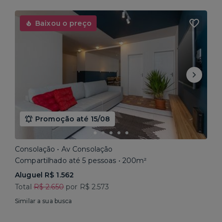
Baixou o preço
Promoção até 15/08
Consolação • Av Consolação
Compartilhado até 5 pessoas • 200m²
Aluguel R$ 1.562
Total
R$ 2.650
por R$ 2.573
Similar a sua busca