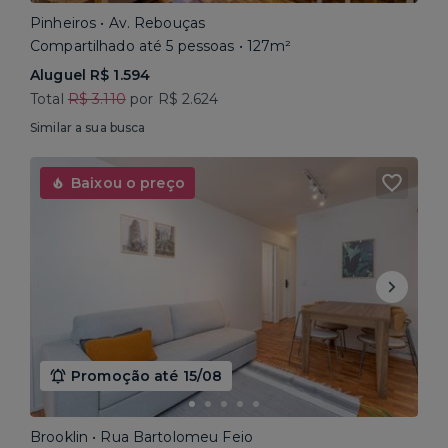
Pinheiros • Av. Rebouças
Compartilhado até 5 pessoas • 127m²
Aluguel R$ 1.594
Total
R$ 3.110
por R$ 2.624
Similar a sua busca
Baixou o preço
Promoção até 15/08
Brooklin • Rua Bartolomeu Feio