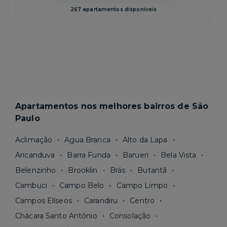
267 apartamentos disponíveis
Apartamentos nos melhores bairros de São
Paulo
Aclimação
Agua Branca
Alto da Lapa
Aricanduva
Barra Funda
Barueri
Bela Vista
Belenzinho
Brooklin
Brás
Butantã
Cambuci
Campo Belo
Campo Limpo
Campos Elíseos
Carandiru
Centro
Chácara Santo Antônio
Consolação