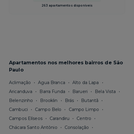
263 apartamentos disponíveis
Apartamentos nos melhores bairros de São
Paulo
Aclimação
Agua Branca
Alto da Lapa
Aricanduva
Barra Funda
Barueri
Bela Vista
Belenzinho
Brooklin
Brás
Butantã
Cambuci
Campo Belo
Campo Limpo
Campos Elíseos
Carandiru
Centro
Chácara Santo Antônio
Consolação