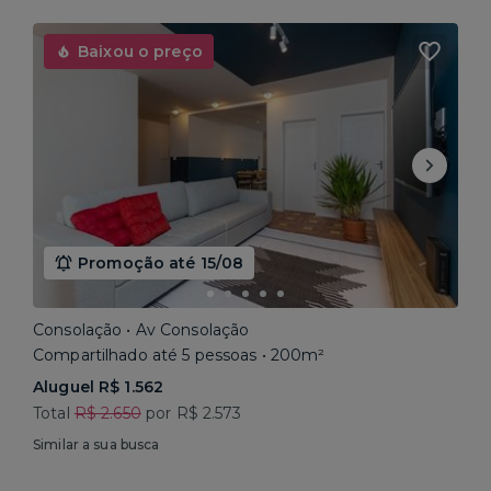
Baixou o preço
Promoção até 15/08
Consolação • Av Consolação
Compartilhado até 5 pessoas • 200m²
Aluguel R$ 1.562
Total
R$ 2.650
por R$ 2.573
Similar a sua busca