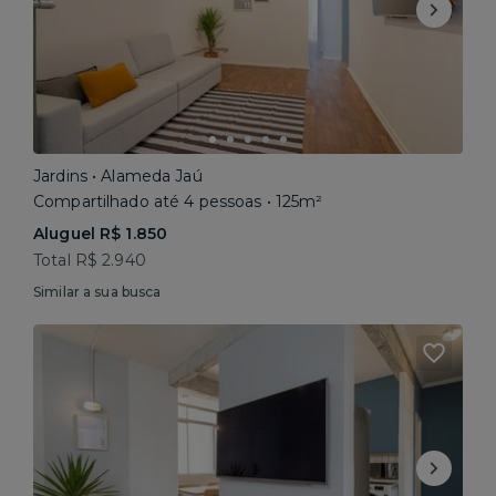
Jardins • Alameda Jaú
Compartilhado até 4 pessoas • 125m²
Aluguel R$ 1.850
Total R$ 2.940
Similar a sua busca