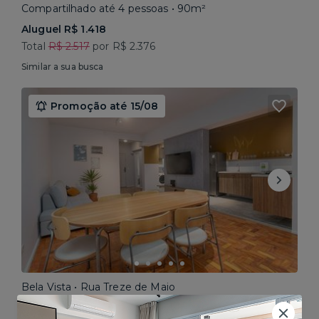
Compartilhado até 4 pessoas • 90m²
Aluguel R$ 1.418
Total
R$ 2.517
por R$ 2.376
Similar a sua busca
Promoção até 15/08
Bela Vista • Rua Treze de Maio
Compartilhado até 5 pessoas • 160m²