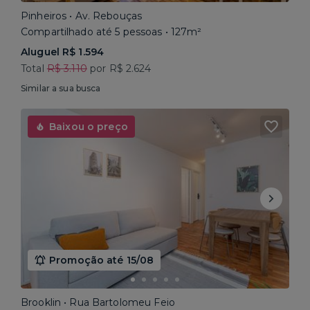
Pinheiros • Av. Rebouças
Compartilhado até 5 pessoas • 127m²
Aluguel R$ 1.594
Total
R$ 3.110
por R$ 2.624
Similar a sua busca
Baixou o preço
Promoção até 15/08
Brooklin • Rua Bartolomeu Feio