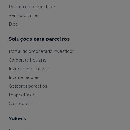
Política de privacidade
Vem pro time!
Blog
Soluções para parceiros
Portal do proprietário investidor
Corporate housing
Investir em imóveis
Incorporadoras
Gestores parceiros
Proprietários
Corretores
Yukers