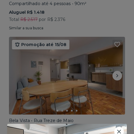
Compartilhado até 4 pessoas • 90m²
Aluguel R$ 1.418
Total
R$ 2.517
por R$ 2.376
Similar a sua busca
Promoção até 15/08
Bela Vista • Rua Treze de Maio
Compartilhado até 5 pessoas • 160m²