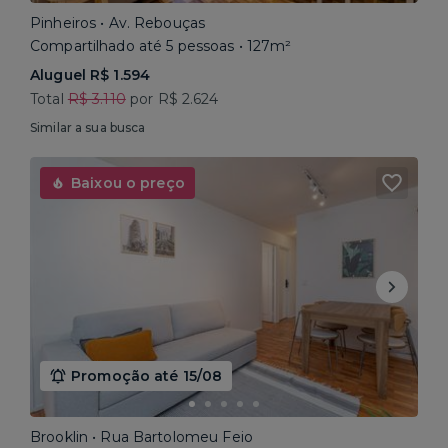
Pinheiros • Av. Rebouças
Compartilhado até 5 pessoas • 127m²
Aluguel R$ 1.594
Total
R$ 3.110
por R$ 2.624
Similar a sua busca
Baixou o preço
Promoção até 15/08
Brooklin • Rua Bartolomeu Feio