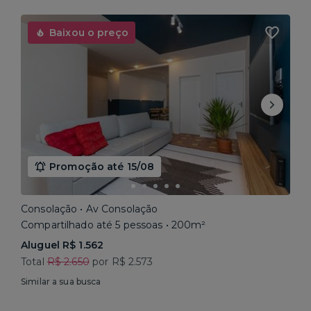
Baixou o preço
Promoção até 15/08
Consolação • Av Consolação
Compartilhado até 5 pessoas • 200m²
Aluguel R$ 1.562
Total
R$ 2.650
por R$ 2.573
Similar a sua busca