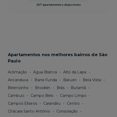
267 apartamentos disponíveis
Apartamentos nos melhores bairros de São
Paulo
Aclimação
Agua Branca
Alto da Lapa
Aricanduva
Barra Funda
Barueri
Bela Vista
Belenzinho
Brooklin
Brás
Butantã
Cambuci
Campo Belo
Campo Limpo
Campos Elíseos
Carandiru
Centro
Chácara Santo Antônio
Consolação