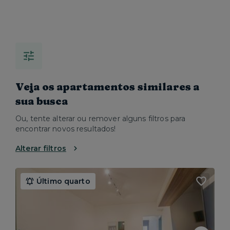
Veja os apartamentos similares a
sua busca
Ou, tente alterar ou remover alguns filtros para
encontrar novos resultados!
Alterar filtros
Último quarto