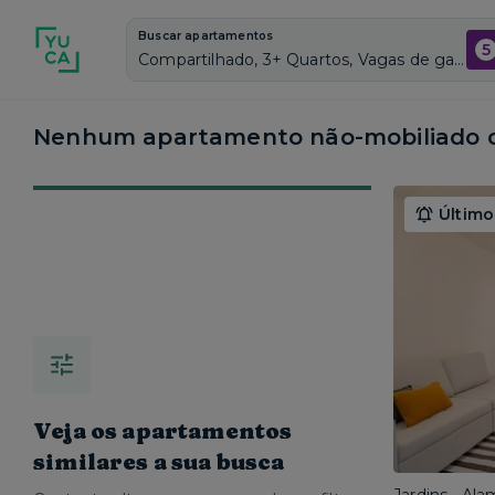
Buscar apartamentos
5
Compartilhado, 3+ Quartos, Vagas de garagem: Sim, Não mobiliado, Piscina
Nenhum apartamento não-mobiliado c
Último
Veja os apartamentos
similares a sua busca