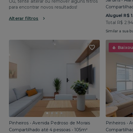
Jardins • Al
Ou, tente alterar ou remover alguns filtros
Compartilhad
para encontrar novos resultados!
Aluguel R$ 1
Alterar filtros
Total R$ 2.9
Similar a sua b
Baixou
Pinheiros • Avenida Pedroso de Morais
Pinheiros • 
Compartilhado até 4 pessoas • 105m²
Compartilhad