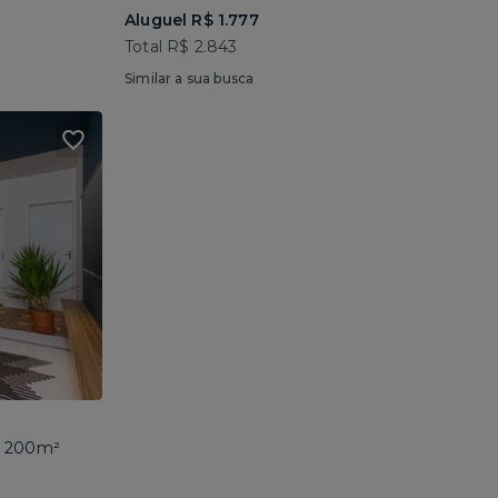
Aluguel R$ 1.777
Total R$ 2.843
Similar a sua busca
 • 200m²