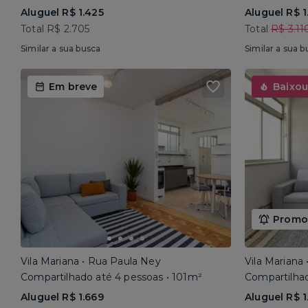
Aluguel R$ 1.425
Aluguel R$ 1
Total R$ 2.705
Total
R$ 3.11
Similar a sua busca
Similar a sua b
Em breve
Baixou
Promoç
Vila Mariana • Rua Paula Ney
Vila Mariana
Compartilhado até 4 pessoas • 101m²
Compartilhad
Aluguel R$ 1.669
Aluguel R$ 1