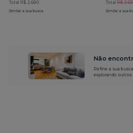
Total R$ 2.680
Total
R$ 2.6
Similar a sua busca
Similar a sua b
Não encontr
Refine a sua busc
explorando outros f