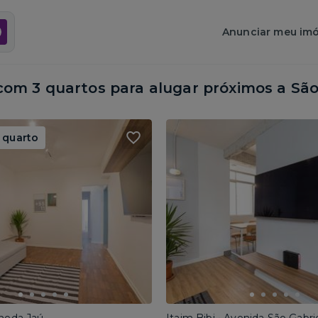
Anunciar meu imó
om 3 quartos para alugar próximos a
São
 quarto