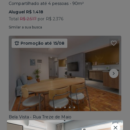
Compartilhado até 4 pessoas • 90m²
Aluguel R$ 1.418
Total
R$ 2.517
por R$ 2.376
Similar a sua busca
Promoção até 15/08
Bela Vista • Rua Treze de Maio
Compartilhado até 5 pessoas • 160m²