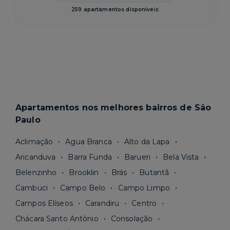
259 apartamentos disponíveis
Apartamentos nos melhores bairros de São
Paulo
Aclimação
Agua Branca
Alto da Lapa
Aricanduva
Barra Funda
Barueri
Bela Vista
Belenzinho
Brooklin
Brás
Butantã
Cambuci
Campo Belo
Campo Limpo
Campos Elíseos
Carandiru
Centro
Chácara Santo Antônio
Consolação