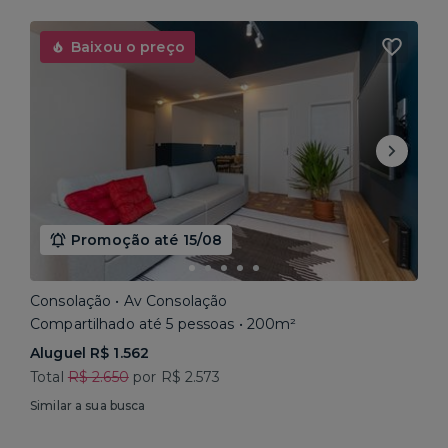
Baixou o preço
Promoção até 15/08
Consolação • Av Consolação
Compartilhado até 5 pessoas • 200m²
Aluguel R$ 1.562
Total
R$ 2.650
por R$ 2.573
Similar a sua busca