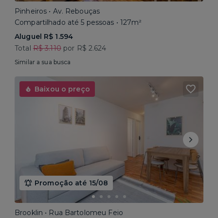
Pinheiros • Av. Rebouças
Compartilhado até 5 pessoas • 127m²
Aluguel R$ 1.594
Total
R$ 3.110
por R$ 2.624
Similar a sua busca
Baixou o preço
Promoção até 15/08
Brooklin • Rua Bartolomeu Feio