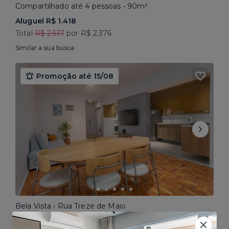
Compartilhado até 4 pessoas • 90m²
Aluguel R$ 1.418
Total
R$ 2.517
por R$ 2.376
Similar a sua busca
Promoção até 15/08
Bela Vista • Rua Treze de Maio
Compartilhado até 5 pessoas • 160m²