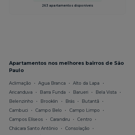
263 apartamentos disponíveis
Apartamentos nos melhores bairros de São
Paulo
Aclimação
Agua Branca
Alto da Lapa
Aricanduva
Barra Funda
Barueri
Bela Vista
Belenzinho
Brooklin
Brás
Butantã
Cambuci
Campo Belo
Campo Limpo
Campos Elíseos
Carandiru
Centro
Chácara Santo Antônio
Consolação