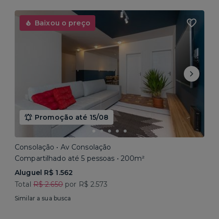
Baixou o preço
Promoção até 15/08
Consolação • Av Consolação
Compartilhado até 5 pessoas • 200m²
Aluguel R$ 1.562
Total
R$ 2.650
por R$ 2.573
Similar a sua busca