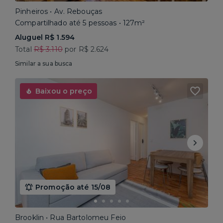
Pinheiros • Av. Rebouças
Compartilhado até 5 pessoas • 127m²
Aluguel R$ 1.594
Total
R$ 3.110
por R$ 2.624
Similar a sua busca
Baixou o preço
Promoção até 15/08
Brooklin • Rua Bartolomeu Feio