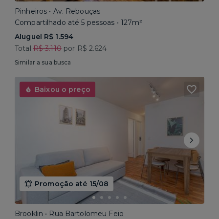
Pinheiros • Av. Rebouças
Compartilhado até 5 pessoas • 127m²
Aluguel R$ 1.594
Total
R$ 3.110
por R$ 2.624
Similar a sua busca
Baixou o preço
Promoção até 15/08
Brooklin • Rua Bartolomeu Feio