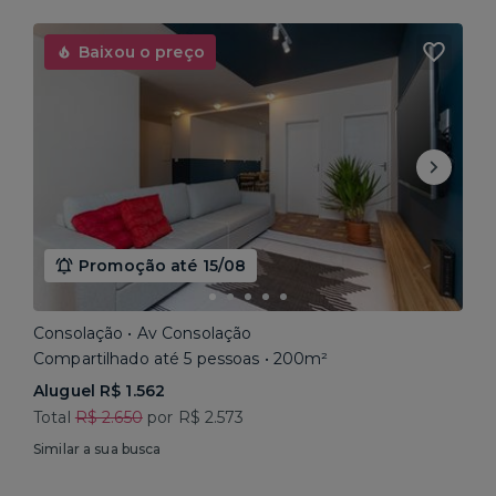
Baixou o preço
Promoção até 15/08
Consolação • Av Consolação
Compartilhado até 5 pessoas • 200m²
Aluguel R$ 1.562
Total
R$ 2.650
por R$ 2.573
Similar a sua busca