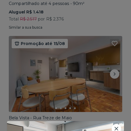
Compartilhado até 4 pessoas • 90m²
Aluguel R$ 1.418
Total
R$ 2.517
por R$ 2.376
Similar a sua busca
Promoção até 15/08
Bela Vista • Rua Treze de Maio
Compartilhado até 5 pessoas • 160m²