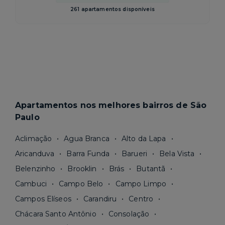
261 apartamentos disponíveis
Apartamentos nos melhores bairros de São
Paulo
Aclimação
Agua Branca
Alto da Lapa
Aricanduva
Barra Funda
Barueri
Bela Vista
Belenzinho
Brooklin
Brás
Butantã
Cambuci
Campo Belo
Campo Limpo
Campos Elíseos
Carandiru
Centro
Chácara Santo Antônio
Consolação