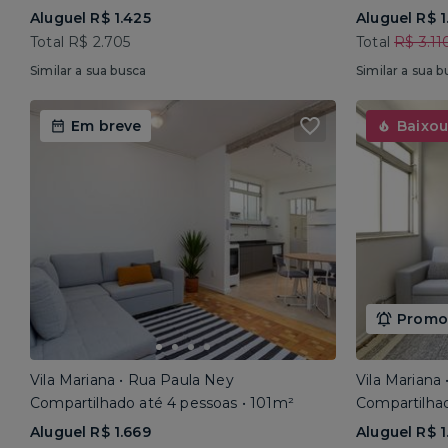
Aluguel R$ 1.425
Aluguel R$ 1
Total R$ 2.705
Total
R$ 3.11
Similar a sua busca
Similar a sua b
Em breve
Baixou
Promoç
Vila Mariana • Rua Paula Ney
Vila Mariana
Compartilhado até 4 pessoas • 101m²
Compartilhad
Aluguel R$ 1.669
Aluguel R$ 1