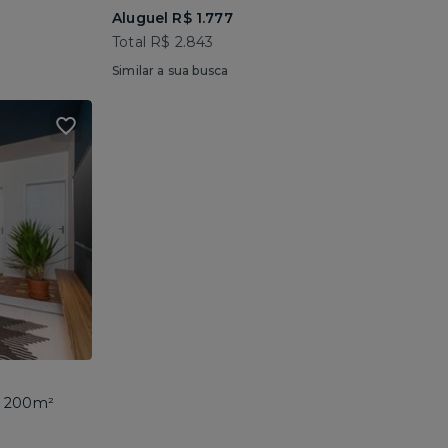
Aluguel R$ 1.777
Total R$ 2.843
Similar a sua busca
 • 200m²