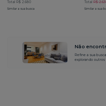
Total R$ 2.680
Total
R$ 2.6
Similar a sua busca
Similar a sua b
Não encontr
Refine a sua busc
explorando outros f