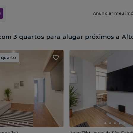
Anunciar meu imó
om 3 quartos para alugar próximos a
Alt
 quarto