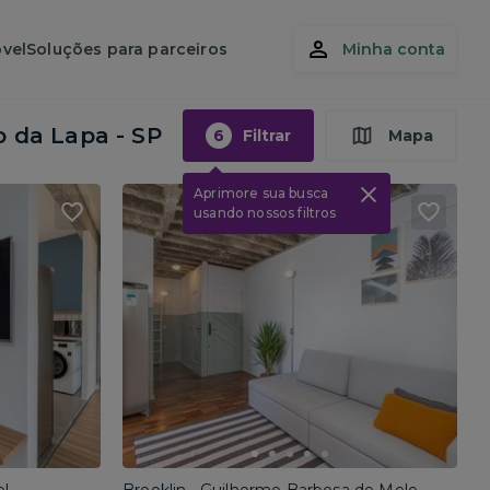
vel
Soluções para parceiros
Minha conta
o da Lapa - SP
6
Filtrar
Mapa
Aprimore sua busca
usando nossos filtros