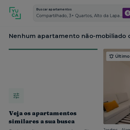
Buscar apartamentos
6
Compartilhado, 3+ Quartos, Alto da Lapa, Vagas de garagem: Sim, Não mobiliado, Piscina
Nenhum apartamento não-mobiliado c
Último
Veja os apartamentos
similares a sua busca