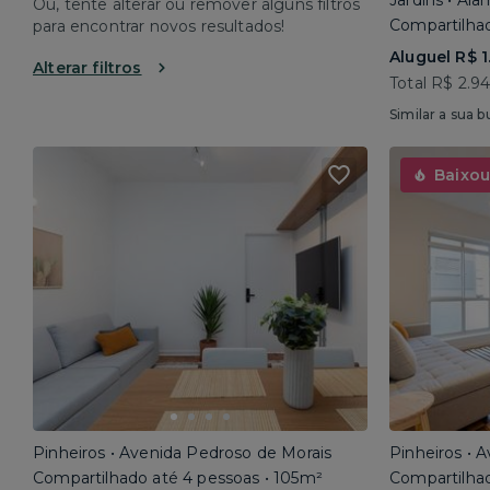
Jardins • Al
Ou, tente alterar ou remover alguns filtros
Compartilhad
para encontrar novos resultados!
Aluguel R$ 1
Alterar filtros
Total R$ 2.9
Similar a sua b
Baixou
Pinheiros • Avenida Pedroso de Morais
Pinheiros • 
Compartilhado até 4 pessoas • 105m²
Compartilhad