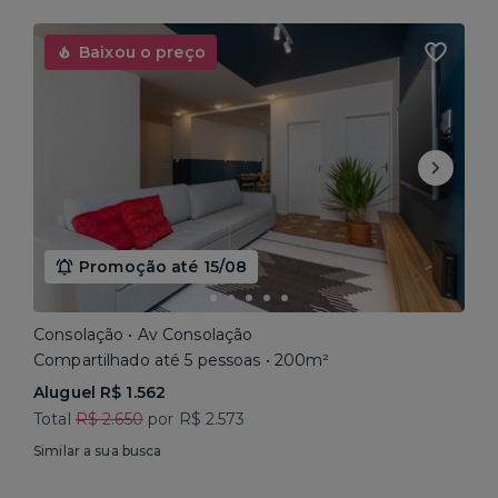
Baixou o preço
Promoção até 15/08
Consolação • Av Consolação
Compartilhado até 5 pessoas • 200m²
Aluguel R$ 1.562
Total
R$ 2.650
por R$ 2.573
Similar a sua busca