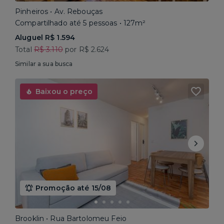
Pinheiros • Av. Rebouças
Compartilhado até 5 pessoas • 127m²
Aluguel R$ 1.594
Total
R$ 3.110
por R$ 2.624
Similar a sua busca
Baixou o preço
Promoção até 15/08
Brooklin • Rua Bartolomeu Feio