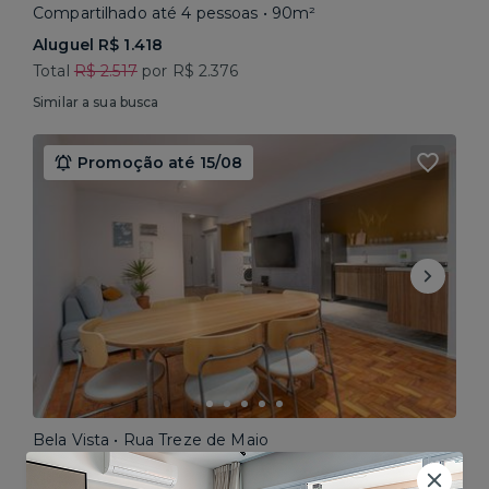
Compartilhado até 4 pessoas • 90m²
Aluguel R$ 1.418
Total
R$ 2.517
por R$ 2.376
Similar a sua busca
Promoção até 15/08
Bela Vista • Rua Treze de Maio
Compartilhado até 5 pessoas • 160m²