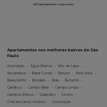
263 apartamentos disponíveis
Apartamentos nos melhores bairros de São
Paulo
Aclimação
Agua Branca
Alto da Lapa
Aricanduva
Barra Funda
Barueri
Bela Vista
Belenzinho
Brooklin
Brás
Butantã
Cambuci
Campo Belo
Campo Limpo
Campos Elíseos
Carandiru
Centro
Chácara Santo Antônio
Consolação