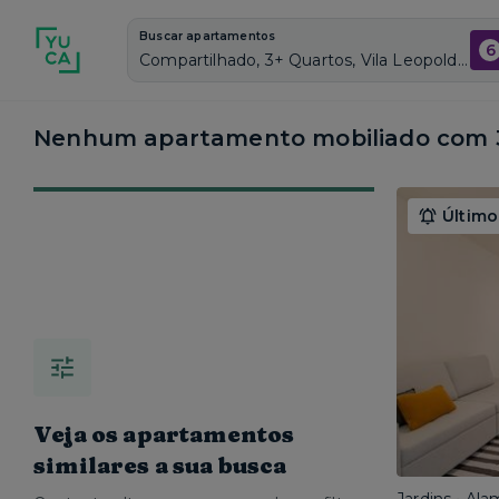
Buscar apartamentos
6
Compartilhado, 3+ Quartos, Vila Leopoldina, Vagas de garagem: Sim, Mobiliado, Piscina
Nenhum apartamento mobiliado com 3
Último
Veja os apartamentos
similares a sua busca