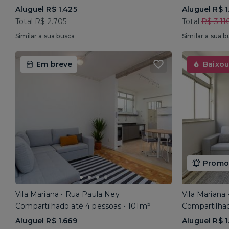
Aluguel R$ 1.425
Aluguel R$ 1
Total R$ 2.705
Total
R$ 3.11
Similar a sua busca
Similar a sua b
Em breve
Baixou
Promoç
Vila Mariana • Rua Paula Ney
Vila Mariana
Compartilhado até 4 pessoas • 101m²
Compartilhad
Aluguel R$ 1.669
Aluguel R$ 1