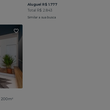
Aluguel R$ 1.777
Total R$ 2.843
Similar a sua busca
 • 200m²