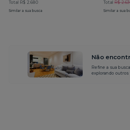
Total R$ 2.680
Total
R$ 2.6
Similar a sua busca
Similar a sua b
Não encontr
Refine a sua busc
explorando outros f