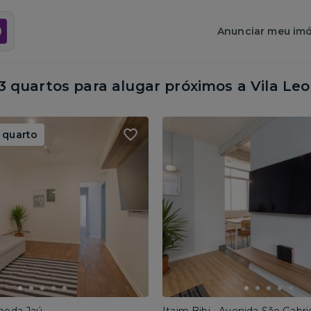
Anunciar meu imó
 quartos para alugar próximos a
Vila Leo
 quarto