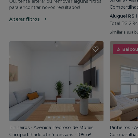
Jardins • Al
Ou, tente alterar ou remover alguns filtros
Compartilhad
para encontrar novos resultados!
Aluguel R$ 1
Alterar filtros
Total R$ 2.9
Similar a sua b
Baixou
Pinheiros • Avenida Pedroso de Morais
Pinheiros • 
Compartilhado até 4 pessoas • 105m²
Compartilhad