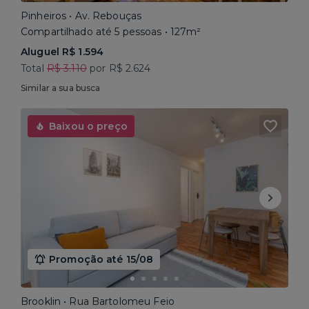
Pinheiros • Av. Rebouças
Compartilhado até 5 pessoas • 127m²
Aluguel R$ 1.594
Total
R$ 3.110
por R$ 2.624
Similar a sua busca
Baixou o preço
Promoção até 15/08
Brooklin • Rua Bartolomeu Feio