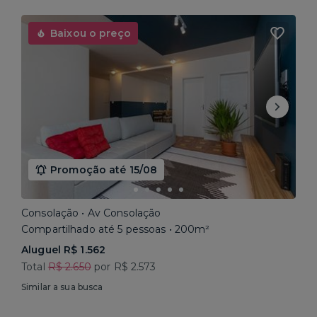
Baixou o preço
Promoção até 15/08
Consolação • Av Consolação
Compartilhado até 5 pessoas • 200m²
Aluguel R$ 1.562
Total
R$ 2.650
por R$ 2.573
Similar a sua busca