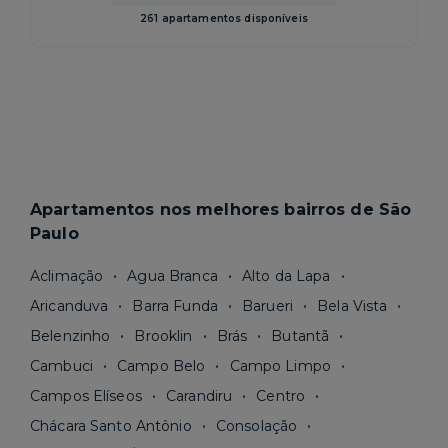
261 apartamentos disponíveis
Apartamentos nos melhores bairros de São
Paulo
Aclimação
Agua Branca
Alto da Lapa
Aricanduva
Barra Funda
Barueri
Bela Vista
Belenzinho
Brooklin
Brás
Butantã
Cambuci
Campo Belo
Campo Limpo
Campos Elíseos
Carandiru
Centro
Chácara Santo Antônio
Consolação