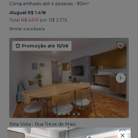
Compartilhado até 4 pessoas • 90m²
Aluguel R$ 1.418
Total
R$ 2.517
por R$ 2.376
Similar a sua busca
Promoção até 15/08
Bela Vista • Rua Treze de Maio
Compartilhado até 5 pessoas • 160m²