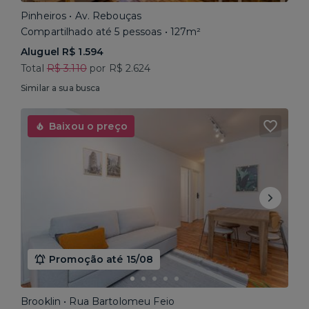
Pinheiros • Av. Rebouças
Compartilhado até 5 pessoas • 127m²
Aluguel R$ 1.594
Total
R$ 3.110
por R$ 2.624
Similar a sua busca
Baixou o preço
Promoção até 15/08
Brooklin • Rua Bartolomeu Feio