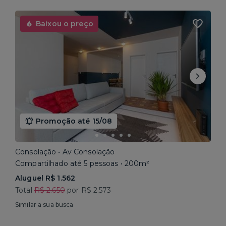
Baixou o preço
Promoção até 15/08
Consolação • Av Consolação
Compartilhado até 5 pessoas • 200m²
Aluguel R$ 1.562
Total
R$ 2.650
por R$ 2.573
Similar a sua busca