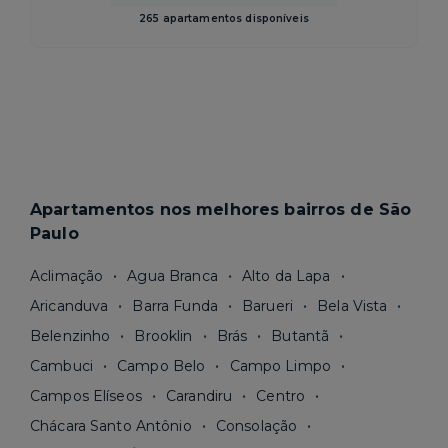
265 apartamentos disponíveis
Apartamentos nos melhores bairros de São
Paulo
Aclimação
Agua Branca
Alto da Lapa
Aricanduva
Barra Funda
Barueri
Bela Vista
Belenzinho
Brooklin
Brás
Butantã
Cambuci
Campo Belo
Campo Limpo
Campos Elíseos
Carandiru
Centro
Chácara Santo Antônio
Consolação