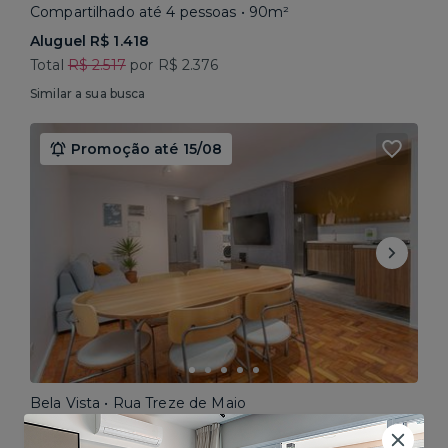
Compartilhado até 4 pessoas • 90m²
Aluguel R$ 1.418
Total
R$ 2.517
por R$ 2.376
Similar a sua busca
Promoção até 15/08
Bela Vista • Rua Treze de Maio
Compartilhado até 5 pessoas • 160m²