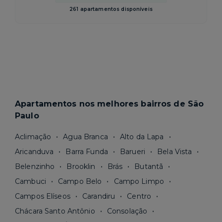
261 apartamentos disponíveis
Apartamentos nos melhores bairros de São
Paulo
Aclimação
Agua Branca
Alto da Lapa
Aricanduva
Barra Funda
Barueri
Bela Vista
Belenzinho
Brooklin
Brás
Butantã
Cambuci
Campo Belo
Campo Limpo
Campos Elíseos
Carandiru
Centro
Chácara Santo Antônio
Consolação