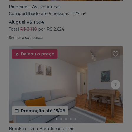
Pinheiros • Av. Rebouças
Compartilhado até 5 pessoas • 127m²
Aluguel R$ 1.594
Total
R$ 3.110
por R$ 2.624
Similar a sua busca
Baixou o preço
Promoção até 15/08
Brooklin • Rua Bartolomeu Feio