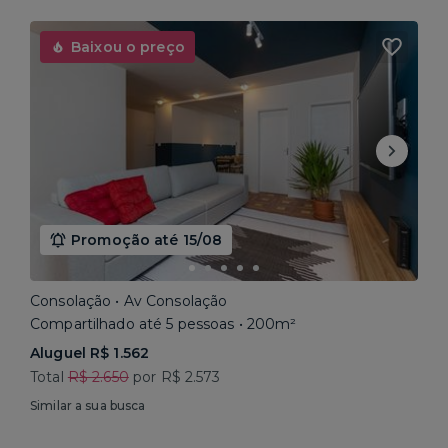
Baixou o preço
Promoção até 15/08
Consolação • Av Consolação
Compartilhado até 5 pessoas • 200m²
Aluguel R$ 1.562
Total
R$ 2.650
por R$ 2.573
Similar a sua busca