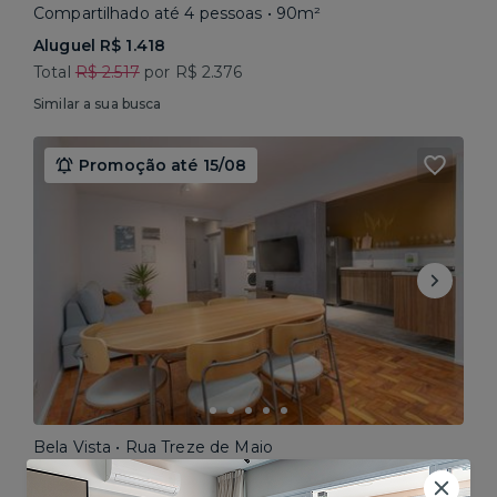
Compartilhado até 4 pessoas • 90m²
Aluguel R$ 1.418
Total
R$ 2.517
por R$ 2.376
Similar a sua busca
Promoção até 15/08
Bela Vista • Rua Treze de Maio
Compartilhado até 5 pessoas • 160m²