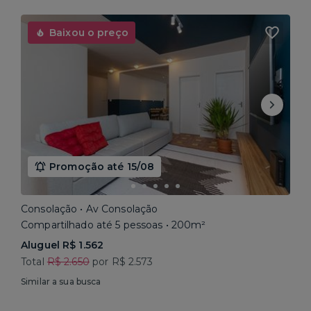
Baixou o preço
Promoção até 15/08
Consolação • Av Consolação
Compartilhado até 5 pessoas • 200m²
Aluguel R$ 1.562
Total
R$ 2.650
por R$ 2.573
Similar a sua busca