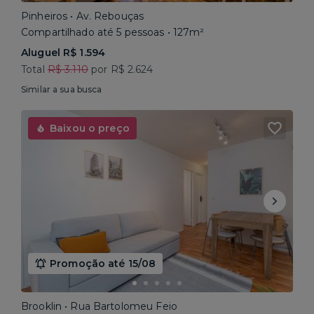
Pinheiros • Av. Rebouças
Compartilhado até 5 pessoas • 127m²
Aluguel R$ 1.594
Total
R$ 3.110
por R$ 2.624
Similar a sua busca
Baixou o preço
Promoção até 15/08
Brooklin • Rua Bartolomeu Feio