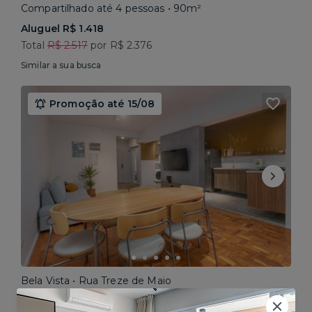
Compartilhado até 4 pessoas • 90m²
Aluguel R$ 1.418
Total
R$ 2.517
por R$ 2.376
Similar a sua busca
Promoção até 15/08
Bela Vista • Rua Treze de Maio
Compartilhado até 5 pessoas • 160m²