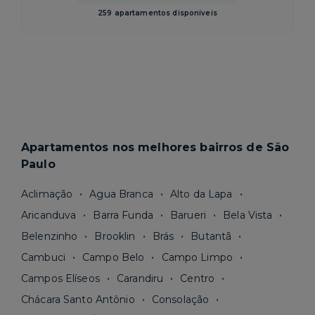
259 apartamentos disponíveis
Apartamentos nos melhores bairros de São
Paulo
Aclimação
Agua Branca
Alto da Lapa
Aricanduva
Barra Funda
Barueri
Bela Vista
Belenzinho
Brooklin
Brás
Butantã
Cambuci
Campo Belo
Campo Limpo
Campos Elíseos
Carandiru
Centro
Chácara Santo Antônio
Consolação