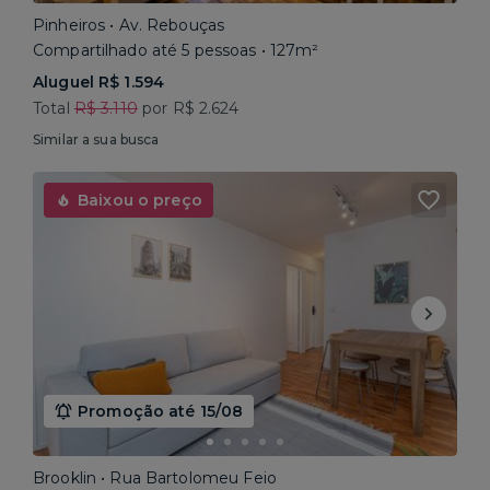
Pinheiros • Av. Rebouças
Compartilhado até 5 pessoas • 127m²
Aluguel R$ 1.594
Total
R$ 3.110
por R$ 2.624
Similar a sua busca
Baixou o preço
Promoção até 15/08
Brooklin • Rua Bartolomeu Feio