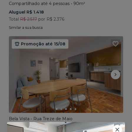
Compartilhado até 4 pessoas • 90m²
Aluguel R$ 1.418
Total
R$ 2.517
por R$ 2.376
Similar a sua busca
Promoção até 15/08
Bela Vista • Rua Treze de Maio
Compartilhado até 5 pessoas • 160m²