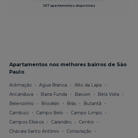
267 apartamentos disponíveis
Apartamentos nos melhores bairros de São
Paulo
Aclimação
Agua Branca
Alto da Lapa
Aricanduva
Barra Funda
Barueri
Bela Vista
Belenzinho
Brooklin
Brás
Butantã
Cambuci
Campo Belo
Campo Limpo
Campos Elíseos
Carandiru
Centro
Chácara Santo Antônio
Consolação