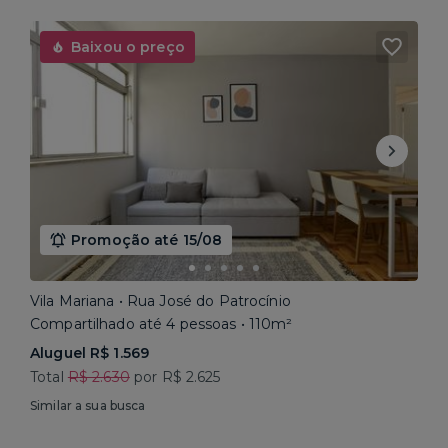
Baixou o preço
Promoção até 15/08
Vila Mariana • Rua José do Patrocínio
Compartilhado até 4 pessoas • 110m²
Aluguel R$ 1.569
Total
R$ 2.630
por R$ 2.625
Similar a sua busca