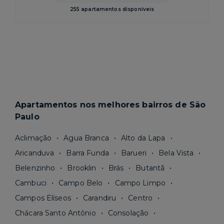
255 apartamentos disponíveis
Apartamentos nos melhores bairros de São
Paulo
Aclimação
Agua Branca
Alto da Lapa
Aricanduva
Barra Funda
Barueri
Bela Vista
Belenzinho
Brooklin
Brás
Butantã
Cambuci
Campo Belo
Campo Limpo
Campos Elíseos
Carandiru
Centro
Chácara Santo Antônio
Consolação