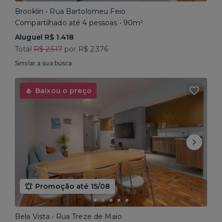
Brooklin • Rua Bartolomeu Feio
Compartilhado até 4 pessoas • 90m²
Aluguel R$ 1.418
Total
R$ 2.517
por R$ 2.376
Similar a sua busca
Baixou o preço
Promoção até 15/08
Bela Vista • Rua Treze de Maio