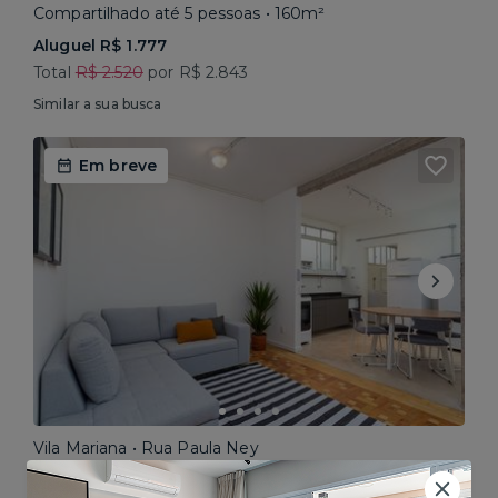
Compartilhado até 5 pessoas • 160m²
Aluguel R$ 1.777
Total
R$ 2.520
por R$ 2.843
Similar a sua busca
Em breve
Vila Mariana • Rua Paula Ney
Compartilhado até 4 pessoas • 101m²