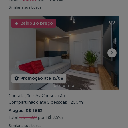
Similar a sua busca
Baixou o preço
Promoção até 15/08
Consolação • Av Consolação
Compartilhado até 5 pessoas • 200m²
Aluguel R$ 1.562
Total
R$ 2.650
por R$ 2.573
Similar a sua busca