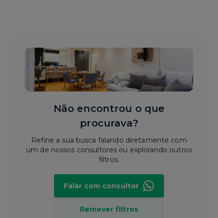
Não encontrou o que
procurava?
Refine a sua busca falando diretamente com
um de nossos consultores ou explorando outros
filtros.
Falar com consultor
Remover filtros