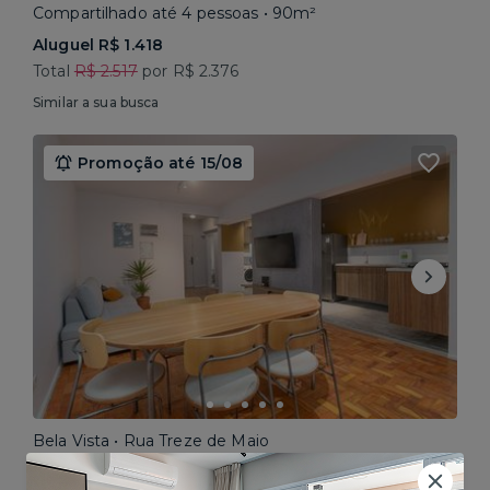
Compartilhado até 4 pessoas • 90m²
Aluguel R$ 1.418
Total
R$ 2.517
por R$ 2.376
Similar a sua busca
Promoção até 15/08
Bela Vista • Rua Treze de Maio
Compartilhado até 5 pessoas • 160m²