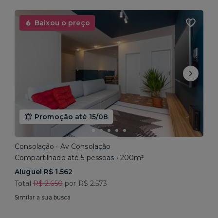
Baixou o preço
Promoção até 15/08
Consolação • Av Consolação
Compartilhado até 5 pessoas • 200m²
Aluguel R$ 1.562
Total
R$ 2.650
por R$ 2.573
Similar a sua busca