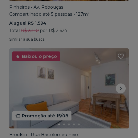
Pinheiros • Av. Rebouças
Compartilhado até 5 pessoas • 127m²
Aluguel R$ 1.594
Total
R$ 3.110
por R$ 2.624
Similar a sua busca
Baixou o preço
Promoção até 15/08
Brooklin • Rua Bartolomeu Feio