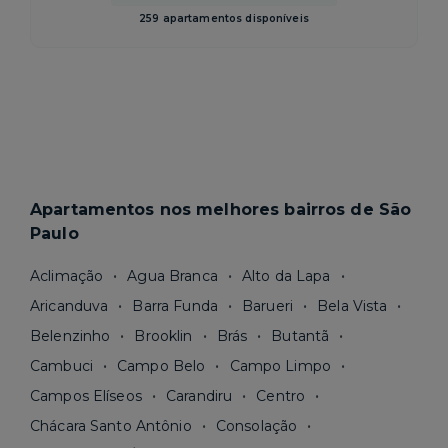
259 apartamentos disponíveis
Apartamentos nos melhores bairros de São
Paulo
Aclimação
Agua Branca
Alto da Lapa
Aricanduva
Barra Funda
Barueri
Bela Vista
Belenzinho
Brooklin
Brás
Butantã
Cambuci
Campo Belo
Campo Limpo
Campos Elíseos
Carandiru
Centro
Chácara Santo Antônio
Consolação