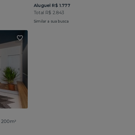
Aluguel R$ 1.777
Total R$ 2.843
Similar a sua busca
 • 200m²