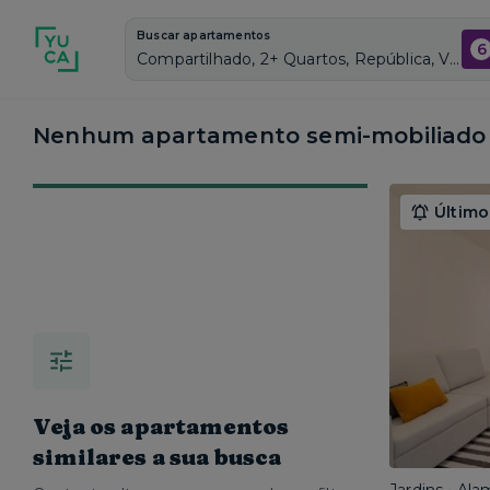
Buscar apartamentos
6
Compartilhado, 2+ Quartos, República, Vagas de garagem: Sim, Semi mobiliado, Piscina
Nenhum apartamento semi-mobiliado 
Último
Veja os apartamentos
similares a sua busca