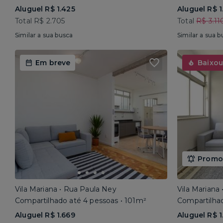
Aluguel R$ 1.425
Aluguel R$ 1
Total R$ 2.705
Total
R$ 3.11
Similar a sua busca
Similar a sua b
Em breve
Baixou
Promoç
Vila Mariana • Rua Paula Ney
Vila Mariana
Compartilhado até 4 pessoas • 101m²
Compartilhad
Aluguel R$ 1.669
Aluguel R$ 1