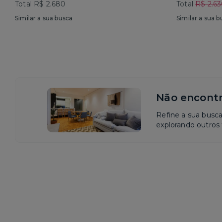
Total R$ 2.680
Total
R$ 2.6
Similar a sua busca
Similar a sua b
Não encontr
Refine a sua busc
explorando outros f