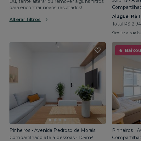
Jardins • Al
Ou, tente alterar ou remover alguns filtros
Compartilhad
para encontrar novos resultados!
Aluguel R$ 1
Alterar filtros
Total R$ 2.9
Similar a sua b
Baixou
Pinheiros • Avenida Pedroso de Morais
Pinheiros • 
Compartilhado até 4 pessoas • 105m²
Compartilhad