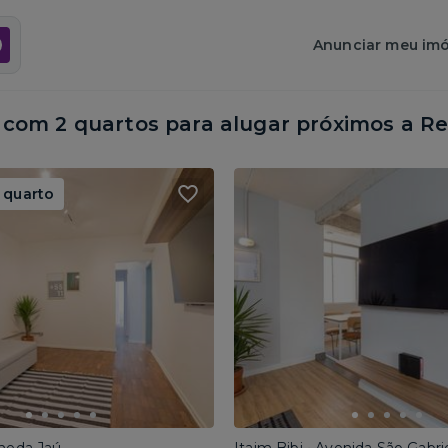
Anunciar meu imó
com 2 quartos para alugar próximos a
Re
 quarto