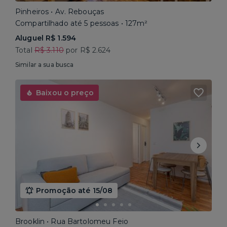
Pinheiros • Av. Rebouças
Compartilhado até 5 pessoas • 127m²
Aluguel R$ 1.594
Total
R$ 3.110
por R$ 2.624
Similar a sua busca
Baixou o preço
Promoção até 15/08
Brooklin • Rua Bartolomeu Feio