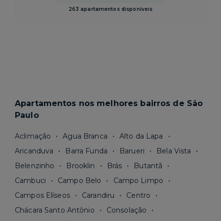
263 apartamentos disponíveis
Apartamentos nos melhores bairros de São
Paulo
Aclimação
Agua Branca
Alto da Lapa
Aricanduva
Barra Funda
Barueri
Bela Vista
Belenzinho
Brooklin
Brás
Butantã
Cambuci
Campo Belo
Campo Limpo
Campos Elíseos
Carandiru
Centro
Chácara Santo Antônio
Consolação