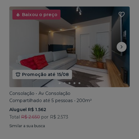
Baixou o preço
Promoção até 15/08
Consolação • Av Consolação
Compartilhado até 5 pessoas • 200m²
Aluguel R$ 1.562
Total
R$ 2.650
por R$ 2.573
Similar a sua busca