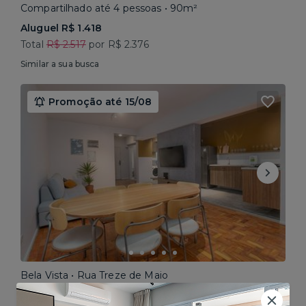
Compartilhado até 4 pessoas • 90m²
Aluguel R$ 1.418
Total
R$ 2.517
por R$ 2.376
Similar a sua busca
Promoção até 15/08
Bela Vista • Rua Treze de Maio
Compartilhado até 5 pessoas • 160m²