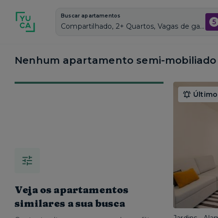
Buscar apartamentos
5
Compartilhado, 2+ Quartos, Vagas de garagem: Sim, Semi mobiliado, Piscina
Nenhum apartamento semi-mobiliado 
Último
Veja os apartamentos
similares a sua busca