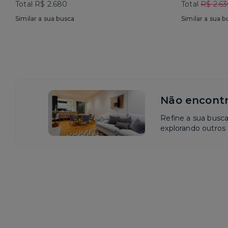
Total R$ 2.680
Total
R$ 2.6
Similar a sua busca
Similar a sua b
Não encontr
Refine a sua busc
explorando outros f