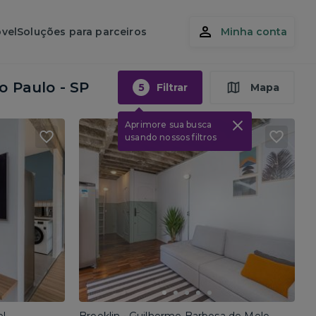
vel
Soluções para parceiros
Minha conta
o Paulo - SP
5
Filtrar
Mapa
Aprimore sua busca
usando nossos filtros