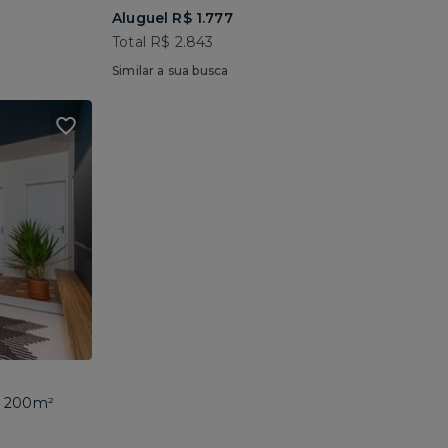
Aluguel R$ 1.777
Total R$ 2.843
Similar a sua busca
 • 200m²