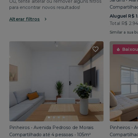
Jardins • Al
Ou, tente alterar ou remover alguns filtros
Compartilhad
para encontrar novos resultados!
Aluguel R$ 1
Alterar filtros
Total R$ 2.9
Similar a sua b
Baixou
Pinheiros • Avenida Pedroso de Morais
Pinheiros • 
Compartilhado até 4 pessoas • 105m²
Compartilhad