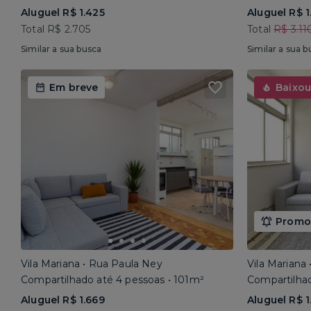
Aluguel R$ 1.425
Aluguel R$ 1
Total R$ 2.705
Total
R$ 3.11
Similar a sua busca
Similar a sua b
Em breve
Baixou
Promoç
Vila Mariana • Rua Paula Ney
Vila Mariana
Compartilhado até 4 pessoas • 101m²
Compartilhad
Aluguel R$ 1.669
Aluguel R$ 1