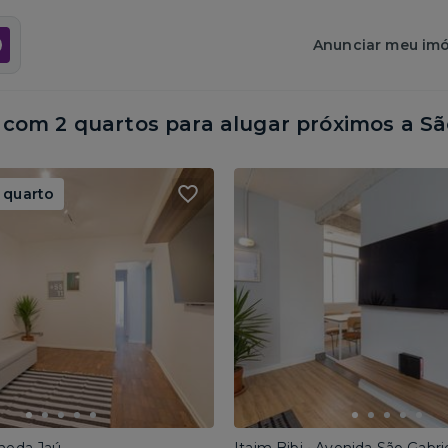
Anunciar meu imó
com 2 quartos para alugar próximos a
Sã
 quarto