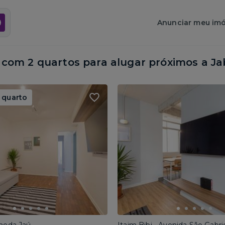
Anunciar meu imó
com 2 quartos para alugar próximos a
Ja
 quarto