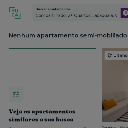
Buscar apartamentos
6
Compartilhado, 2+ Quartos, Jabaquara, Vagas de garagem: Sim, Semi mobiliado, Piscina
Nenhum apartamento semi-mobiliado 
Último
Veja os apartamentos
similares a sua busca