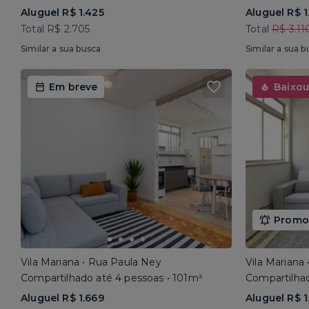
Aluguel R$ 1.425
Aluguel R$ 1
Total R$ 2.705
Total
R$ 3.11
Similar a sua busca
Similar a sua b
Em breve
Baixou
Promoç
Vila Mariana • Rua Paula Ney
Vila Mariana
Compartilhado até 4 pessoas • 101m²
Compartilhad
Aluguel R$ 1.669
Aluguel R$ 1