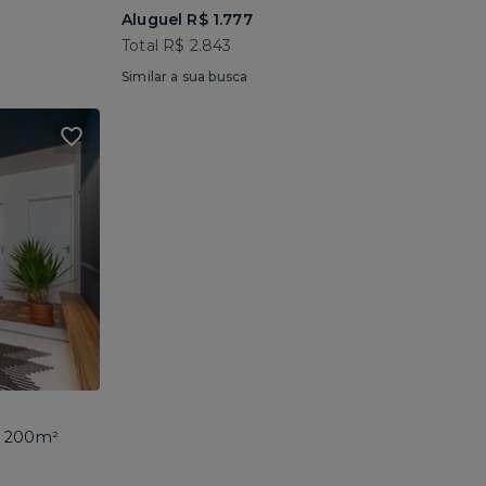
Aluguel R$ 1.777
Total R$ 2.843
Similar a sua busca
 • 200m²