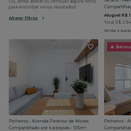
Jardins • Al
Ou, tente alterar ou remover alguns filtros
Compartilhad
para encontrar novos resultados!
Aluguel R$ 1
Alterar filtros
Total R$ 2.9
Similar a sua b
Baixou
Pinheiros • Avenida Pedroso de Morais
Pinheiros • 
Compartilhado até 4 pessoas • 105m²
Compartilhad