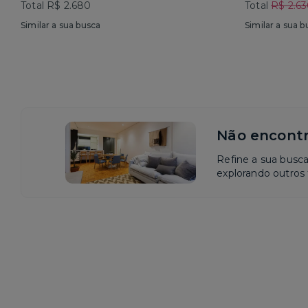
Total R$ 2.680
Total
R$ 2.6
Similar a sua busca
Similar a sua b
Não encontr
Refine a sua busc
explorando outros f