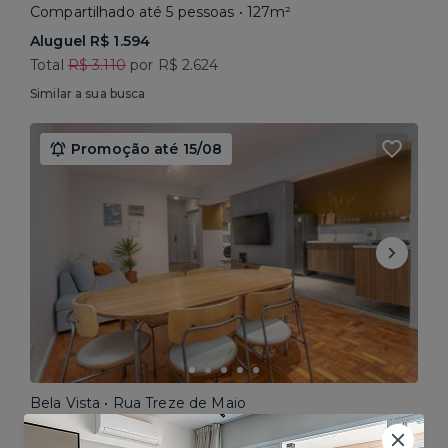
Compartilhado até 5 pessoas • 127m²
Aluguel R$ 1.594
Total
R$ 3.110
por R$ 2.624
Similar a sua busca
Promoção até 15/08
Bela Vista • Rua Treze de Maio
Compartilhado até 5 pessoas • 160m²