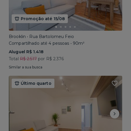
Promoção até 15/08
Brooklin • Rua Bartolomeu Feio
Compartilhado até 4 pessoas • 90m²
Aluguel R$ 1.418
Total
R$ 2.517
por R$ 2.376
Similar a sua busca
Último quarto