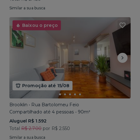
Similar a sua busca
Baixou o preço
Promoção até 15/08
Brooklin • Rua Bartolomeu Feio
Compartilhado até 4 pessoas • 90m²
Aluguel R$ 1.592
Total
R$ 2.700
por R$ 2.550
Similar a sua busca