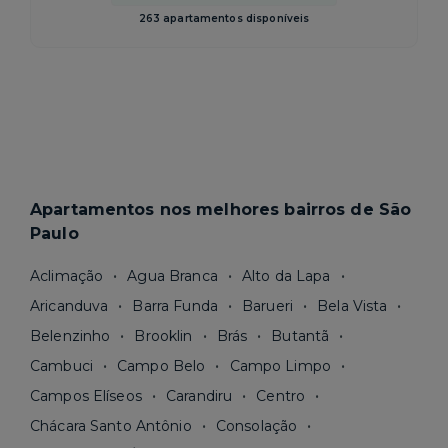
263 apartamentos disponíveis
Apartamentos nos melhores bairros de São
Paulo
Aclimação
Agua Branca
Alto da Lapa
Aricanduva
Barra Funda
Barueri
Bela Vista
Belenzinho
Brooklin
Brás
Butantã
Cambuci
Campo Belo
Campo Limpo
Campos Elíseos
Carandiru
Centro
Chácara Santo Antônio
Consolação