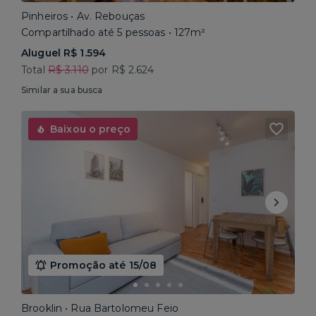
Pinheiros • Av. Rebouças
Compartilhado até 5 pessoas • 127m²
Aluguel R$ 1.594
Total
R$ 3.110
por R$ 2.624
Similar a sua busca
Baixou o preço
Promoção até 15/08
Brooklin • Rua Bartolomeu Feio