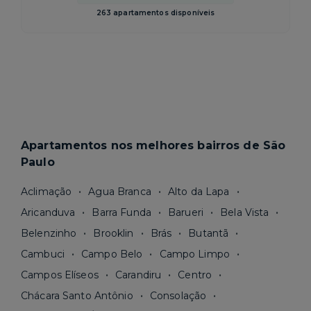
263 apartamentos disponíveis
Apartamentos nos melhores bairros de São
Paulo
Aclimação
Agua Branca
Alto da Lapa
Aricanduva
Barra Funda
Barueri
Bela Vista
Belenzinho
Brooklin
Brás
Butantã
Cambuci
Campo Belo
Campo Limpo
Campos Elíseos
Carandiru
Centro
Chácara Santo Antônio
Consolação