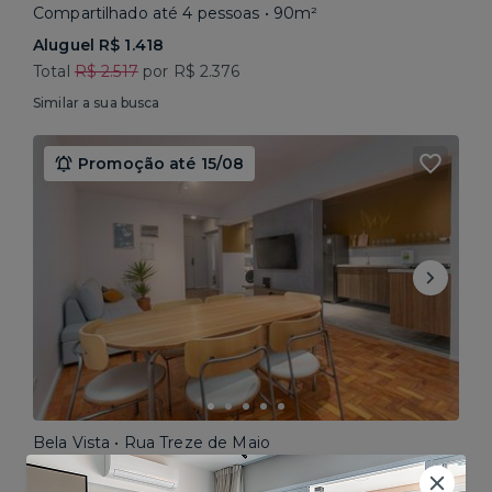
Compartilhado até 4 pessoas • 90m²
Aluguel R$ 1.418
Total
R$ 2.517
por R$ 2.376
Similar a sua busca
Promoção até 15/08
Bela Vista • Rua Treze de Maio
Compartilhado até 5 pessoas • 160m²