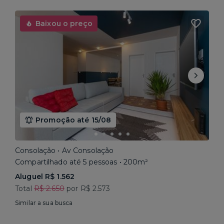
Baixou o preço
Promoção até 15/08
Consolação • Av Consolação
Compartilhado até 5 pessoas • 200m²
Aluguel R$ 1.562
Total
R$ 2.650
por R$ 2.573
Similar a sua busca