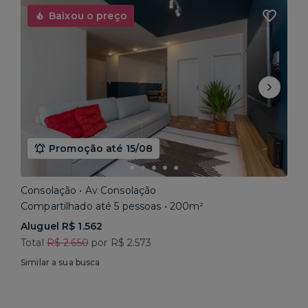
Baixou o preço
Promoção até 15/08
Consolação • Av Consolação
Compartilhado até 5 pessoas • 200m²
Aluguel R$ 1.562
Total
R$ 2.650
por R$ 2.573
Similar a sua busca