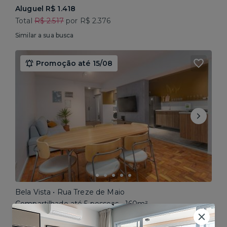
Aluguel R$ 1.418
Total
R$ 2.517
por R$ 2.376
Similar a sua busca
Promoção até 15/08
Bela Vista • Rua Treze de Maio
Compartilhado até 5 pessoas • 160m²
Aluguel R$ 1.777