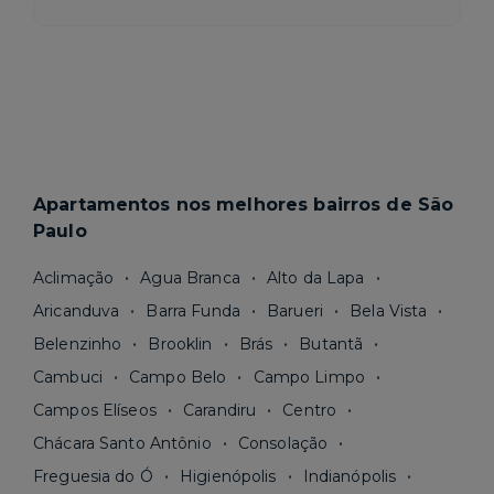
Apartamentos nos melhores bairros de São
Paulo
Aclimação
Agua Branca
Alto da Lapa
Aricanduva
Barra Funda
Barueri
Bela Vista
Belenzinho
Brooklin
Brás
Butantã
Cambuci
Campo Belo
Campo Limpo
Campos Elíseos
Carandiru
Centro
Chácara Santo Antônio
Consolação
Freguesia do Ó
Higienópolis
Indianópolis