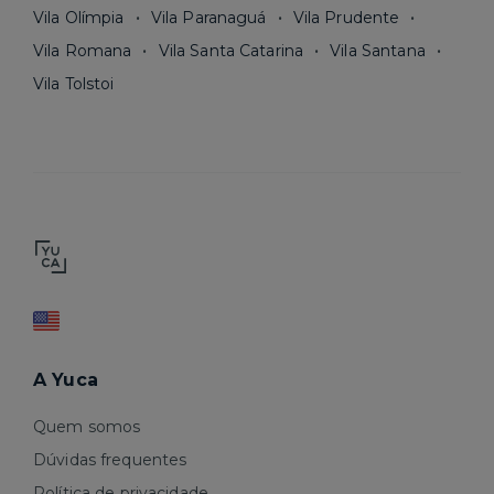
Vila Olímpia
Vila Paranaguá
Vila Prudente
Vila Romana
Vila Santa Catarina
Vila Santana
Vila Tolstoi
A Yuca
Quem somos
Dúvidas frequentes
Política de privacidade