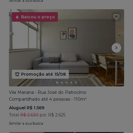
Similar a sua busca
Baixou o preço
Promoção até 15/08
Vila Mariana • Rua José do Patrocínio
Compartilhado até 4 pessoas • 110m²
Aluguel R$ 1.569
Total
R$ 2.630
por R$ 2.625
Similar a sua busca