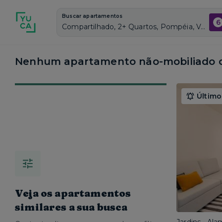
Buscar apartamentos
6
Compartilhado, 2+ Quartos, Pompéia, Vagas de garagem: Sim, Não mobiliado, Piscina
Nenhum apartamento não-mobiliado c
Último
Veja os apartamentos
similares a sua busca