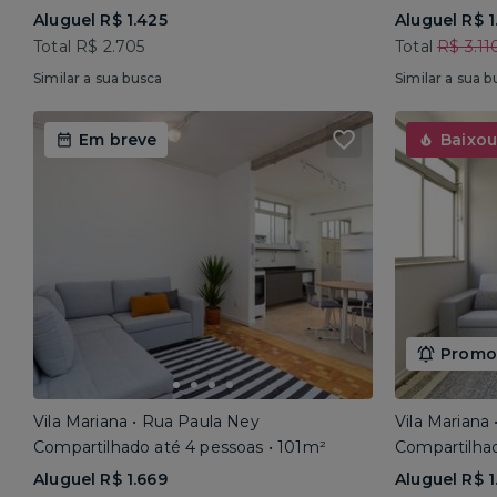
Aluguel R$ 1.425
Aluguel R$ 1
Total R$ 2.705
Total
R$ 3.11
Similar a sua busca
Similar a sua b
Em breve
Baixou
Promoç
Vila Mariana • Rua Paula Ney
Vila Mariana
Compartilhado até 4 pessoas • 101m²
Compartilhad
Aluguel R$ 1.669
Aluguel R$ 1