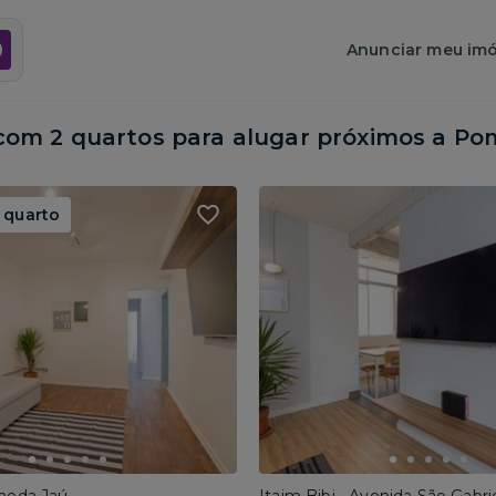
Anunciar meu imó
om 2 quartos para alugar próximos a
Pom
 quarto