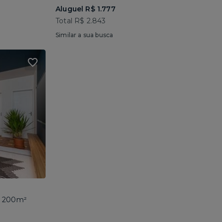
Aluguel R$ 1.777
Total R$ 2.843
Similar a sua busca
 • 200m²