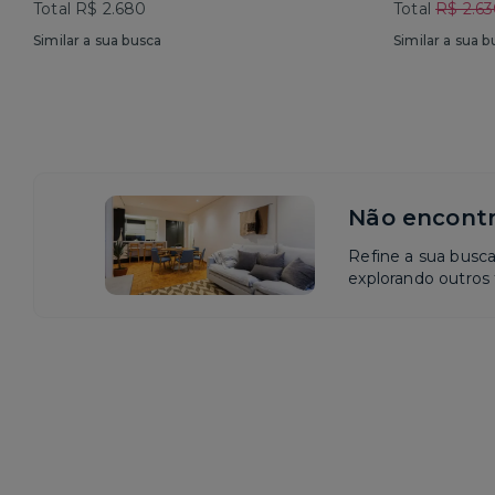
Total R$ 2.680
Total
R$ 2.6
Similar a sua busca
Similar a sua b
Não encontr
Refine a sua busc
explorando outros f