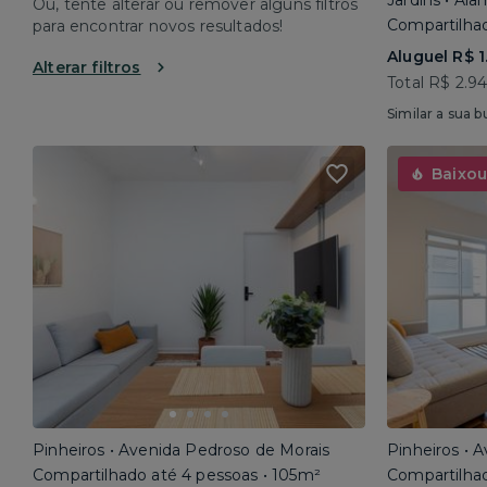
Jardins • Al
Ou, tente alterar ou remover alguns filtros
Compartilhad
para encontrar novos resultados!
Aluguel R$ 1
Alterar filtros
Total R$ 2.9
Similar a sua b
Baixou
Pinheiros • Avenida Pedroso de Morais
Pinheiros • 
Compartilhado até 4 pessoas • 105m²
Compartilhad