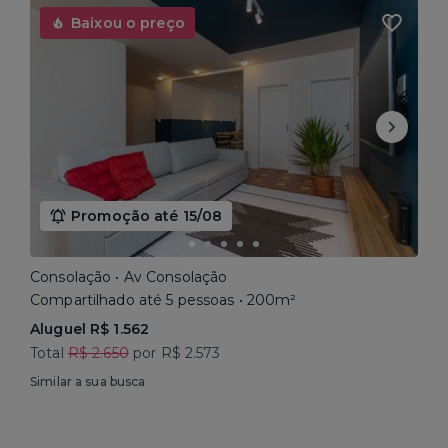
Baixou o preço
Promoção até 15/08
Consolação • Av Consolação
Compartilhado até 5 pessoas • 200m²
Aluguel R$ 1.562
Total
R$ 2.650
por R$ 2.573
Similar a sua busca