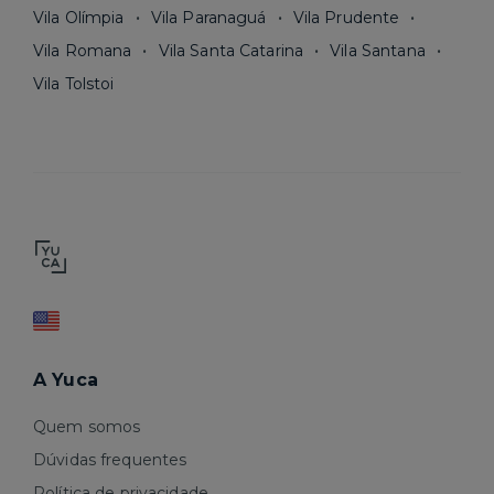
Vila Olímpia
Vila Paranaguá
Vila Prudente
Vila Romana
Vila Santa Catarina
Vila Santana
Vila Tolstoi
A Yuca
Quem somos
Dúvidas frequentes
Política de privacidade