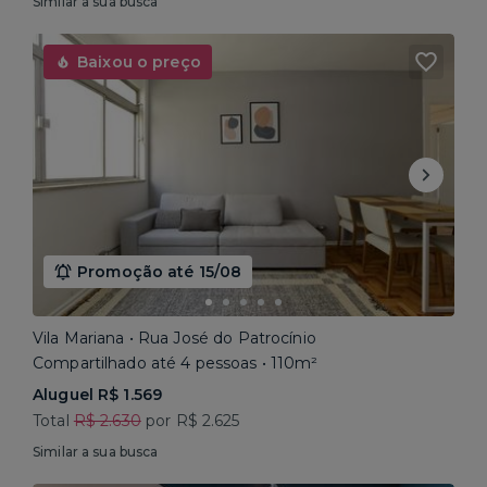
Similar a sua busca
Baixou o preço
Promoção até 15/08
Vila Mariana • Rua José do Patrocínio
Compartilhado até 4 pessoas • 110m²
Aluguel R$ 1.569
Total
R$ 2.630
por R$ 2.625
Similar a sua busca