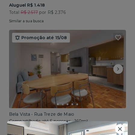
Aluguel R$ 1.418
Total
R$ 2.517
por R$ 2.376
Similar a sua busca
Promoção até 15/08
Bela Vista • Rua Treze de Maio
Compartilhado até 5 pessoas • 160m²
Aluguel R$ 1.777