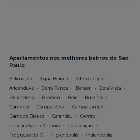
Apartamentos nos melhores bairros de São
Paulo
Aclimação
Agua Branca
Alto da Lapa
Aricanduva
Barra Funda
Barueri
Bela Vista
Belenzinho
Brooklin
Brás
Butantã
Cambuci
Campo Belo
Campo Limpo
Campos Elíseos
Carandiru
Centro
Chácara Santo Antônio
Consolação
Freguesia do Ó
Higienópolis
Indianópolis