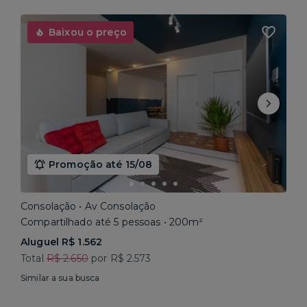
Baixou o preço
Promoção até 15/08
Consolação • Av Consolação
Compartilhado até 5 pessoas • 200m²
Aluguel R$ 1.562
Total
R$ 2.650
por R$ 2.573
Similar a sua busca