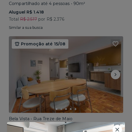
Compartilhado até 4 pessoas • 90m²
Aluguel R$ 1.418
Total
R$ 2.517
por R$ 2.376
Similar a sua busca
Promoção até 15/08
Bela Vista • Rua Treze de Maio
Compartilhado até 5 pessoas • 160m²