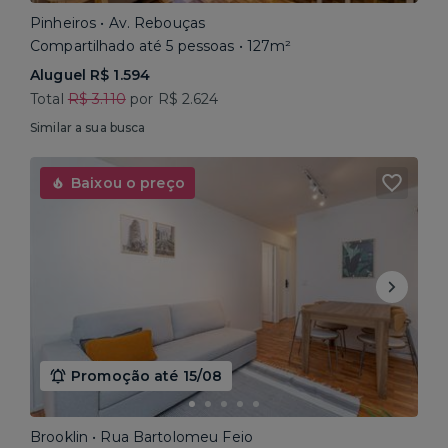
Pinheiros • Av. Rebouças
Compartilhado até 5 pessoas • 127m²
Aluguel R$ 1.594
Total
R$ 3.110
por R$ 2.624
Similar a sua busca
Baixou o preço
Promoção até 15/08
Brooklin • Rua Bartolomeu Feio