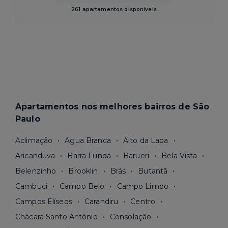
261 apartamentos disponíveis
Apartamentos nos melhores bairros de São
Paulo
Aclimação
Agua Branca
Alto da Lapa
Aricanduva
Barra Funda
Barueri
Bela Vista
Belenzinho
Brooklin
Brás
Butantã
Cambuci
Campo Belo
Campo Limpo
Campos Elíseos
Carandiru
Centro
Chácara Santo Antônio
Consolação