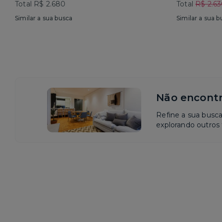
Total R$ 2.680
Total
R$ 2.6
Similar a sua busca
Similar a sua b
Não encontr
Refine a sua busc
explorando outros f