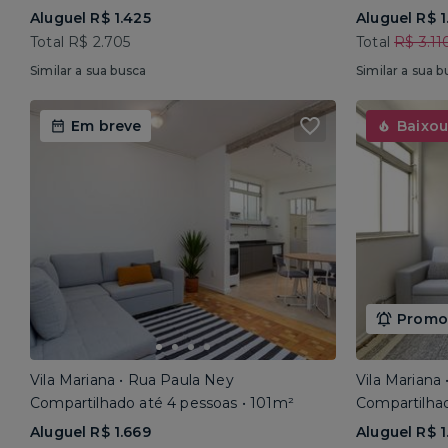
Aluguel R$ 1.425
Aluguel R$ 1
Total R$ 2.705
Total
R$ 3.11
Similar a sua busca
Similar a sua b
Em breve
Baixou
Promoç
Vila Mariana • Rua Paula Ney
Vila Mariana
Compartilhado até 4 pessoas • 101m²
Compartilhad
Aluguel R$ 1.669
Aluguel R$ 1