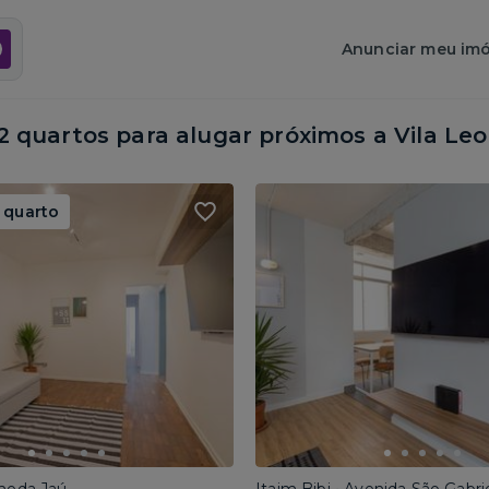
Anunciar meu imó
 quartos para alugar próximos a
Vila Leo
 quarto