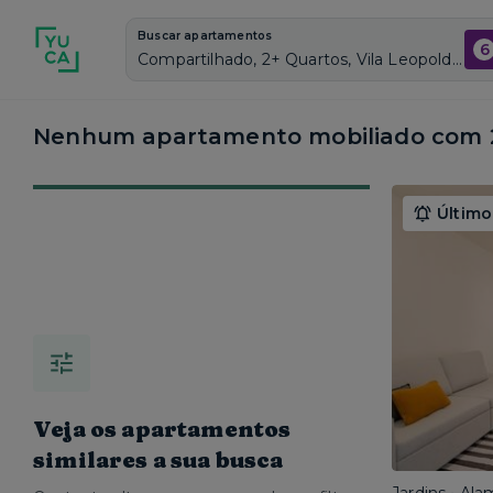
Buscar apartamentos
6
Compartilhado, 2+ Quartos, Vila Leopoldina, Vagas de garagem: Sim, Mobiliado, Piscina
Nenhum apartamento mobiliado com 2
Último
Veja os apartamentos
similares a sua busca