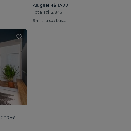
Aluguel R$ 1.777
Total R$ 2.843
Similar a sua busca
 • 200m²