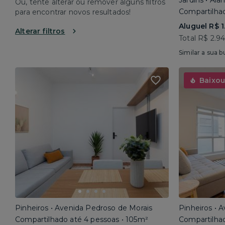
Jardins • Al
Ou, tente alterar ou remover alguns filtros
Compartilhad
para encontrar novos resultados!
Aluguel R$ 1
Alterar filtros
Total R$ 2.9
Similar a sua b
Baixou
Pinheiros • Avenida Pedroso de Morais
Pinheiros • 
Compartilhado até 4 pessoas • 105m²
Compartilhad