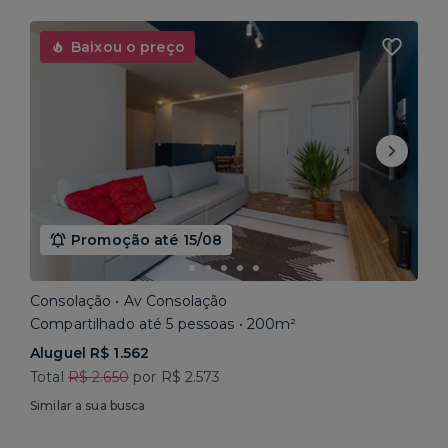
Baixou o preço
Promoção até 15/08
Consolação • Av Consolação
Compartilhado até 5 pessoas • 200m²
Aluguel R$ 1.562
Total
R$ 2.650
por R$ 2.573
Similar a sua busca