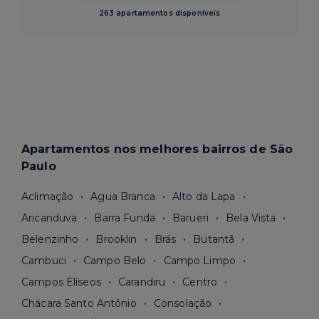
263 apartamentos disponíveis
Apartamentos nos melhores bairros de São
Paulo
Aclimação
Agua Branca
Alto da Lapa
Aricanduva
Barra Funda
Barueri
Bela Vista
Belenzinho
Brooklin
Brás
Butantã
Cambuci
Campo Belo
Campo Limpo
Campos Elíseos
Carandiru
Centro
Chácara Santo Antônio
Consolação