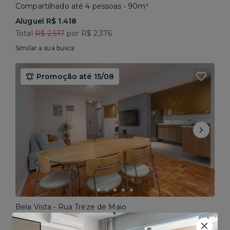
Compartilhado até 4 pessoas • 90m²
Aluguel R$ 1.418
Total
R$ 2.517
por R$ 2.376
Similar a sua busca
Promoção até 15/08
Bela Vista • Rua Treze de Maio
Compartilhado até 5 pessoas • 160m²