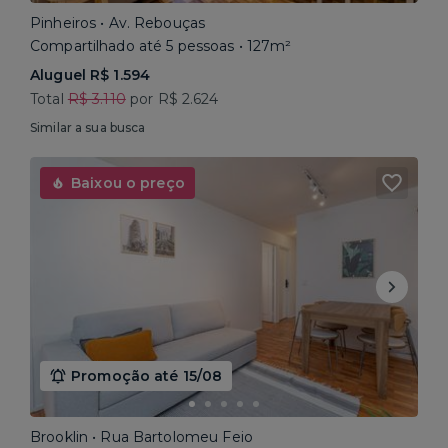
Pinheiros • Av. Rebouças
Compartilhado até 5 pessoas • 127m²
Aluguel R$ 1.594
Total
R$ 3.110
por R$ 2.624
Similar a sua busca
Baixou o preço
Promoção até 15/08
Brooklin • Rua Bartolomeu Feio