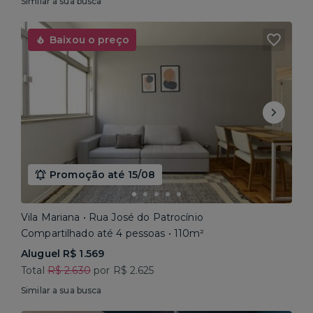
Similar a sua busca
Baixou o preço
Promoção até 15/08
Vila Mariana • Rua José do Patrocínio
Compartilhado até 4 pessoas • 110m²
Aluguel R$ 1.569
Total
R$ 2.630
por R$ 2.625
Similar a sua busca