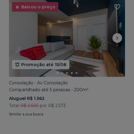
Baixou o preço
Promoção até 15/08
Consolação • Av Consolação
Compartilhado até 5 pessoas • 200m²
Aluguel R$ 1.562
Total
R$ 2.650
por R$ 2.573
Similar a sua busca