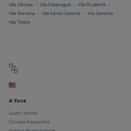
Vila Olímpia
Vila Paranaguá
Vila Prudente
Vila Romana
Vila Santa Catarina
Vila Santana
Vila Tolstoi
A Yuca
Quem somos
Dúvidas frequentes
Política de privacidade