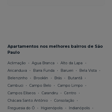
Apartamentos nos melhores bairros de São
Paulo
Aclimação
Agua Branca
Alto da Lapa
Aricanduva
Barra Funda
Barueri
Bela Vista
Belenzinho
Brooklin
Brás
Butantã
Cambuci
Campo Belo
Campo Limpo
Campos Elíseos
Carandiru
Centro
Chácara Santo Antônio
Consolação
Freguesia do Ó
Higienópolis
Indianópolis