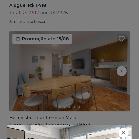
Aluguel R$ 1.418
Total
R$ 2.517
por R$ 2.376
Similar a sua busca
Promoção até 15/08
Bela Vista • Rua Treze de Maio
Compartilhado até 5 pessoas • 160m²
Aluguel R$ 1.777