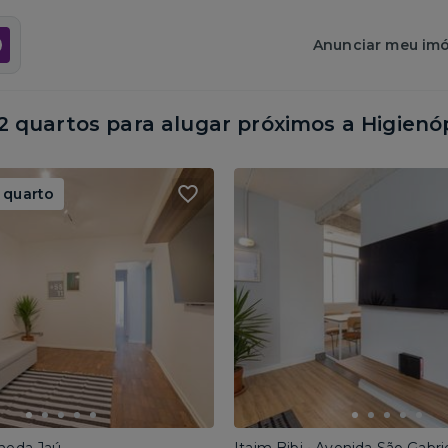
Anunciar meu imó
 quartos para alugar próximos a
Higienóp
 quarto