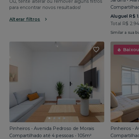
Jardins • Al
Ou, tente alterar ou remover alguns filtros
Compartilhad
para encontrar novos resultados!
Aluguel R$ 1
Alterar filtros
Total R$ 2.9
Similar a sua b
Baixou
Pinheiros • Avenida Pedroso de Morais
Pinheiros • 
Compartilhado até 4 pessoas • 105m²
Compartilhad