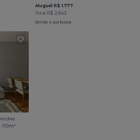
Aluguel R$ 1.777
Total R$ 2.843
Similar a sua busca
rocínio
• 110m²