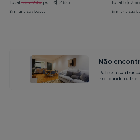
Total
R$ 2.700
por R$ 2.625
Total R$ 2.6
Similar a sua busca
Similar a sua b
Não encontr
Refine a sua busc
explorando outros f