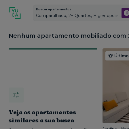
Buscar apartamentos
6
Compartilhado, 2+ Quartos, Higienópolis, Vagas de garagem: Sim, Mobiliado, Piscina
Nenhum apartamento mobiliado com 2
Último
Veja os apartamentos
similares a sua busca