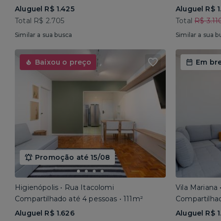
Aluguel R$ 1.425
Aluguel R$ 1
Total R$ 2.705
Total
R$ 3.11
Similar a sua busca
Similar a sua b
Baixou o preço
Em br
Promoção até 15/08
Higienópolis • Rua Itacolomi
Vila Mariana
Compartilhado até 4 pessoas • 111m²
Compartilhad
Aluguel R$ 1.626
Aluguel R$ 1