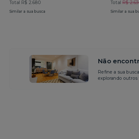
Total R$ 2.680
Total
R$ 2.6
Similar a sua busca
Similar a sua b
Não encontr
Refine a sua busc
explorando outros f