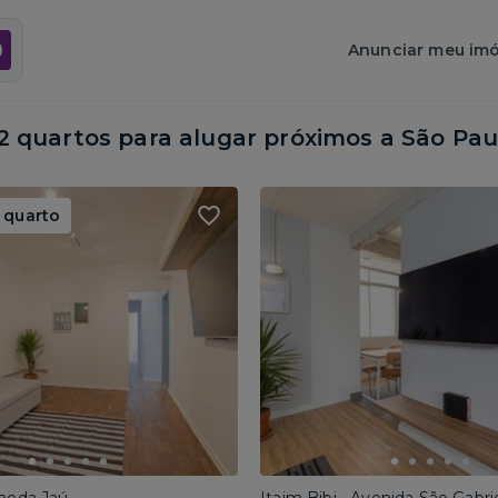
Anunciar meu imó
 quartos para alugar próximos a
São Pau
 quarto