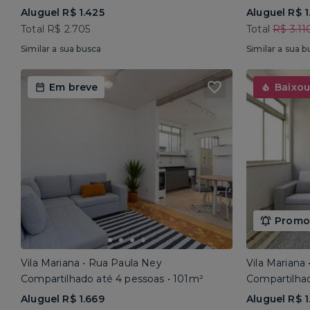
Aluguel R$ 1.425
Aluguel R$ 1
Total R$ 2.705
Total
R$ 3.11
Similar a sua busca
Similar a sua b
Em breve
Baixou
Promoç
Vila Mariana • Rua Paula Ney
Vila Mariana
Compartilhado até 4 pessoas • 101m²
Compartilhad
Aluguel R$ 1.669
Aluguel R$ 1