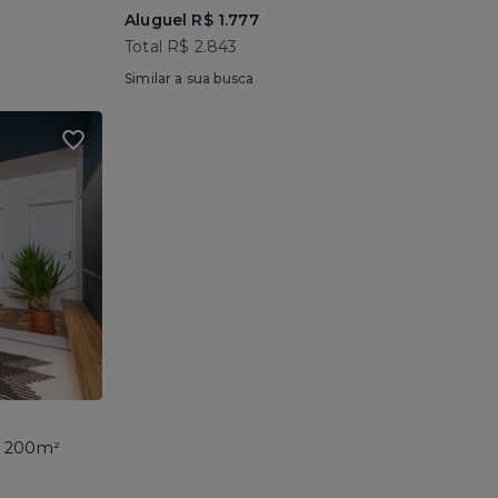
Aluguel R$ 1.777
Total R$ 2.843
Similar a sua busca
 • 200m²