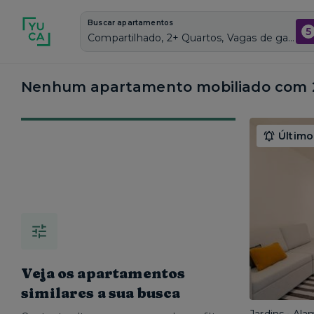
Buscar apartamentos
5
Compartilhado, 2+ Quartos, Vagas de garagem: Sim, Mobiliado, Piscina
Nenhum apartamento mobiliado com 2
Último
Veja os apartamentos
similares a sua busca