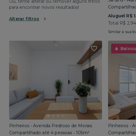
Jardins • Al
Ou, tente alterar ou remover alguns filtros
Compartilhad
para encontrar novos resultados!
Aluguel R$ 1
Alterar filtros
Total R$ 2.9
Similar a sua b
Baixou
Pinheiros • Avenida Pedroso de Morais
Pinheiros • 
Compartilhado até 4 pessoas • 105m²
Compartilhad