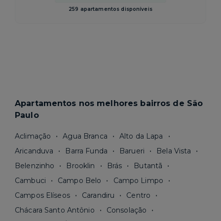
259 apartamentos disponíveis
Apartamentos nos melhores bairros de São
Paulo
Aclimação
Agua Branca
Alto da Lapa
Aricanduva
Barra Funda
Barueri
Bela Vista
Belenzinho
Brooklin
Brás
Butantã
Cambuci
Campo Belo
Campo Limpo
Campos Elíseos
Carandiru
Centro
Chácara Santo Antônio
Consolação