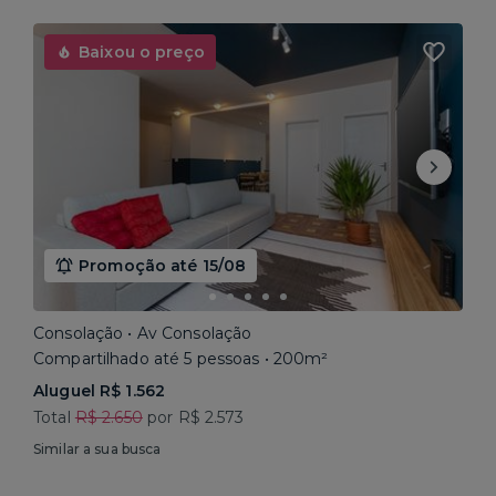
Baixou o preço
Promoção até 15/08
Consolação • Av Consolação
Compartilhado até 5 pessoas • 200m²
Aluguel R$ 1.562
Total
R$ 2.650
por R$ 2.573
Similar a sua busca