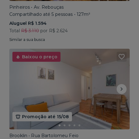
Pinheiros • Av. Rebouças
Compartilhado até 5 pessoas • 127m²
Aluguel R$ 1.594
Total
R$ 3.110
por R$ 2.624
Similar a sua busca
Baixou o preço
Promoção até 15/08
Brooklin • Rua Bartolomeu Feio