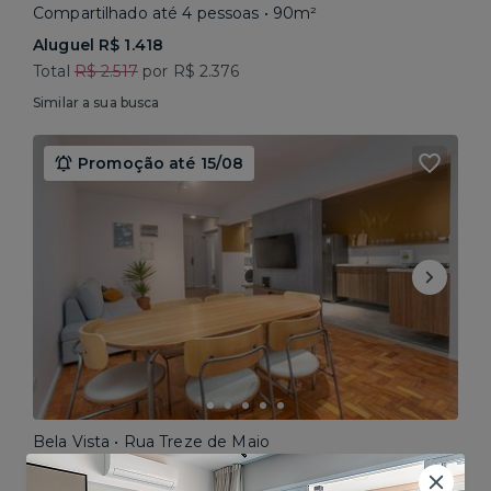
Compartilhado até 4 pessoas • 90m²
Aluguel R$ 1.418
Total
R$ 2.517
por R$ 2.376
Similar a sua busca
Promoção até 15/08
Bela Vista • Rua Treze de Maio
Compartilhado até 5 pessoas • 160m²