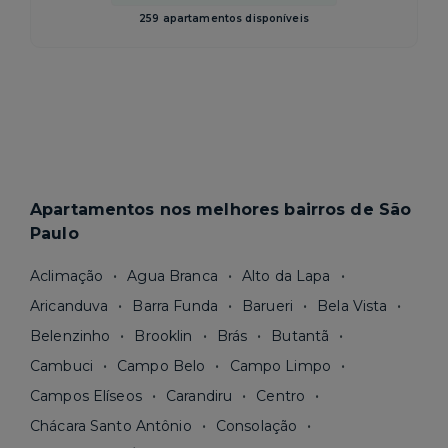
259 apartamentos disponíveis
Apartamentos nos melhores bairros de São
Paulo
Aclimação
Agua Branca
Alto da Lapa
Aricanduva
Barra Funda
Barueri
Bela Vista
Belenzinho
Brooklin
Brás
Butantã
Cambuci
Campo Belo
Campo Limpo
Campos Elíseos
Carandiru
Centro
Chácara Santo Antônio
Consolação