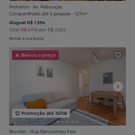
Pinheiros • Av. Rebouças
Compartilhado até 5 pessoas • 127m²
Aluguel R$ 1.594
Total
R$ 3.110
por R$ 2.624
Similar a sua busca
Baixou o preço
Promoção até 15/08
Brooklin • Rua Bartolomeu Feio