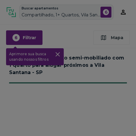
Buscar apartamentos
6
Compartilhado, 1+ Quartos, Vila Santana, Vagas de garagem: Sim, Semi mobiliado, Piscina
6
Filtrar
Mapa
Aprimore sua busca
Nenhum apartamento semi-mobiliado com
usando nossos filtros
1 quarto para alugar próximos a
Vila
Santana - SP