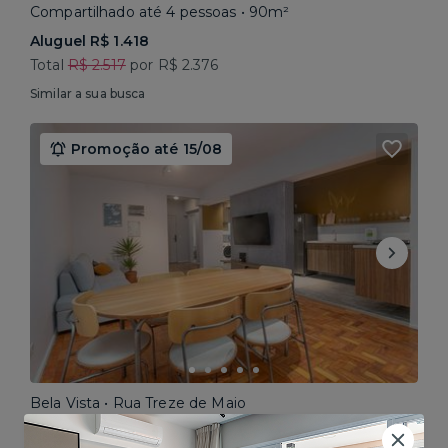
Compartilhado até 4 pessoas • 90m²
Aluguel R$ 1.418
Total
R$ 2.517
por R$ 2.376
Similar a sua busca
Promoção até 15/08
Bela Vista • Rua Treze de Maio
Compartilhado até 5 pessoas • 160m²