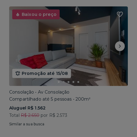
Baixou o preço
Promoção até 15/08
Consolação • Av Consolação
Compartilhado até 5 pessoas • 200m²
Aluguel R$ 1.562
Total
R$ 2.650
por R$ 2.573
Similar a sua busca