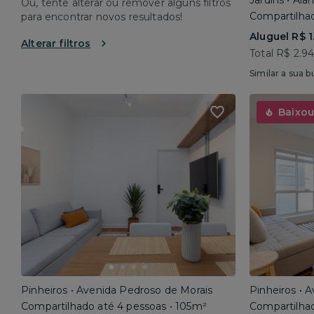
Jardins • Al
Ou, tente alterar ou remover alguns filtros
Compartilhad
para encontrar novos resultados!
Aluguel R$ 1
Alterar filtros
Total R$ 2.9
Similar a sua b
Baixou
Pinheiros • Avenida Pedroso de Morais
Pinheiros • 
Compartilhado até 4 pessoas • 105m²
Compartilhad