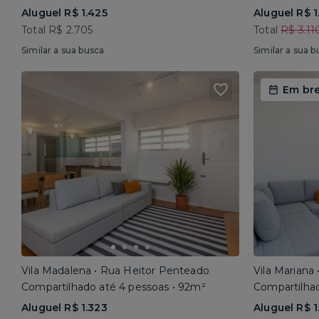
Aluguel R$ 1.425
Aluguel R$ 1
Total R$ 2.705
Total
R$ 3.11
Similar a sua busca
Similar a sua b
Em br
Vila Madalena • Rua Heitor Penteado
Vila Mariana
Compartilhado até 4 pessoas • 92m²
Compartilhad
Aluguel R$ 1.323
Aluguel R$ 1