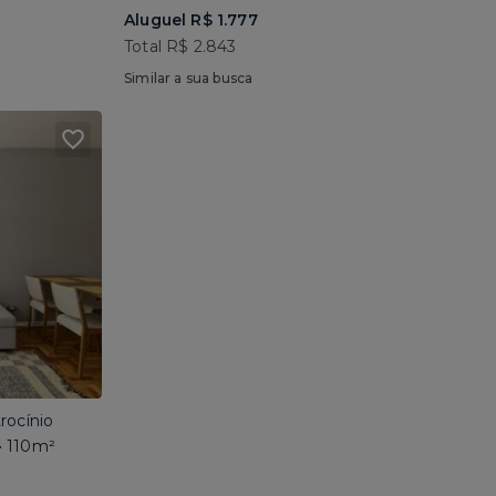
Aluguel R$ 1.777
Total R$ 2.843
Similar a sua busca
rocínio
• 110m²