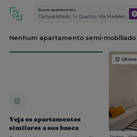
Buscar apartamentos
6
Compartilhado, 1+ Quartos, Vila Madalena, Vagas de garagem: Sim, Semi mobiliado, Piscina
Nenhum apartamento semi-mobiliado c
Último
Veja os apartamentos
similares a sua busca