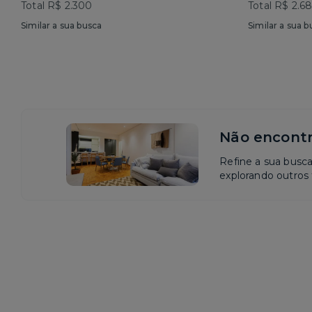
Total R$ 2.300
Total R$ 2.6
Similar a sua busca
Similar a sua b
Não encontr
Refine a sua busc
explorando outros f