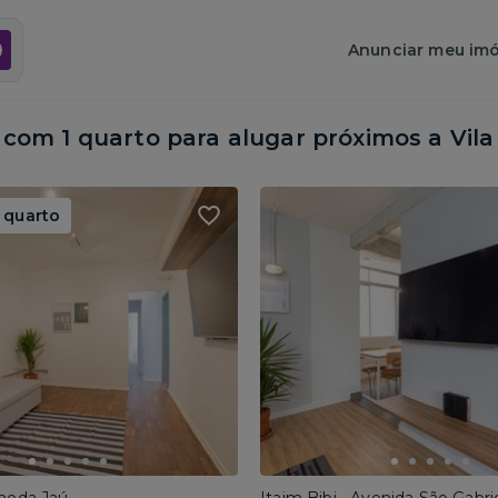
Anunciar meu imó
om 1 quarto para alugar próximos a
Vil
 quarto