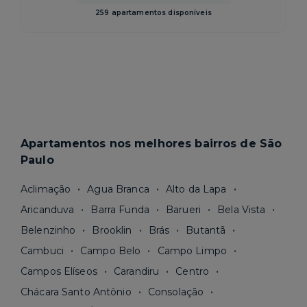
259 apartamentos disponíveis
Apartamentos nos melhores bairros de São
Paulo
Aclimação
Agua Branca
Alto da Lapa
Aricanduva
Barra Funda
Barueri
Bela Vista
Belenzinho
Brooklin
Brás
Butantã
Cambuci
Campo Belo
Campo Limpo
Campos Elíseos
Carandiru
Centro
Chácara Santo Antônio
Consolação