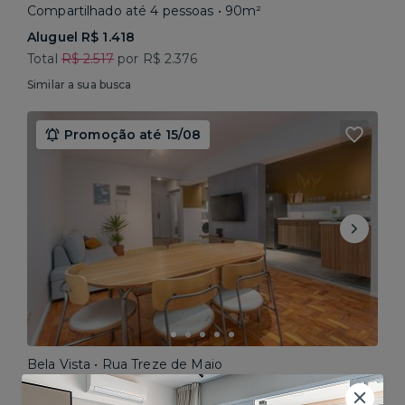
Compartilhado até 4 pessoas • 90m²
Aluguel R$ 1.418
Total
R$ 2.517
por R$ 2.376
Similar a sua busca
Promoção até 15/08
Bela Vista • Rua Treze de Maio
Compartilhado até 5 pessoas • 160m²