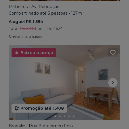
Pinheiros • Av. Rebouças
Compartilhado até 5 pessoas • 127m²
Aluguel R$ 1.594
Total
R$ 3.110
por R$ 2.624
Similar a sua busca
Baixou o preço
Promoção até 15/08
Brooklin • Rua Bartolomeu Feio