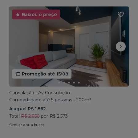
Baixou o preço
Promoção até 15/08
Consolação • Av Consolação
Compartilhado até 5 pessoas • 200m²
Aluguel R$ 1.562
Total
R$ 2.650
por R$ 2.573
Similar a sua busca