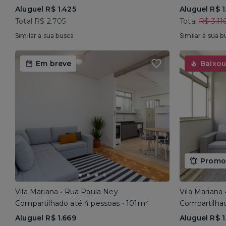
Aluguel R$ 1.425
Aluguel R$ 1
Total R$ 2.705
Total
R$ 3.11
Similar a sua busca
Similar a sua b
Em breve
Baixou
Promoç
Vila Mariana • Rua Paula Ney
Vila Mariana
Compartilhado até 4 pessoas • 101m²
Compartilhad
Aluguel R$ 1.669
Aluguel R$ 1