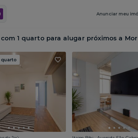
Anunciar meu imó
om 1 quarto para alugar próximos a
Mor
 quarto