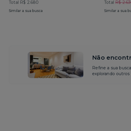
Total R$ 2.680
Total
R$ 2.6
Similar a sua busca
Similar a sua b
Não encontr
Refine a sua busc
explorando outros f