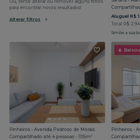
Jardins • Al
Ou, tente alterar ou remover alguns filtros
Compartilhad
para encontrar novos resultados!
Aluguel R$ 1
Alterar filtros
Total R$ 2.9
Similar a sua b
Baixou
Pinheiros • Avenida Pedroso de Morais
Pinheiros • 
Compartilhado até 4 pessoas • 105m²
Compartilhad