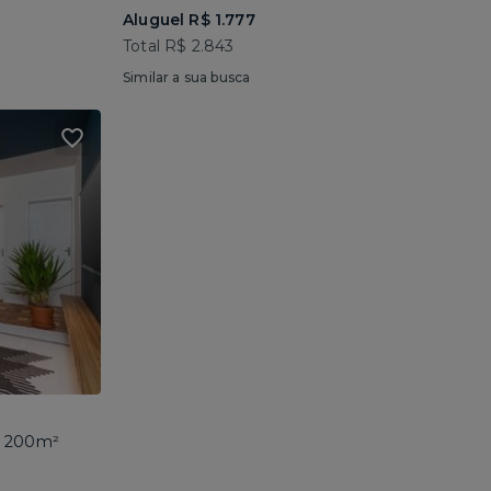
Aluguel R$ 1.777
Total R$ 2.843
Similar a sua busca
 • 200m²