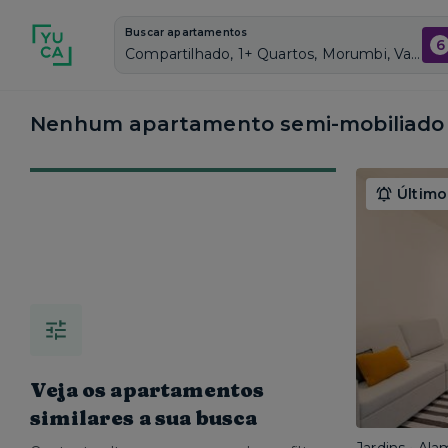
Buscar apartamentos
6
Compartilhado, 1+ Quartos, Morumbi, Vagas de garagem: Sim, Semi mobiliado, Piscina
Nenhum apartamento semi-mobiliado c
Último
Veja os apartamentos
similares a sua busca