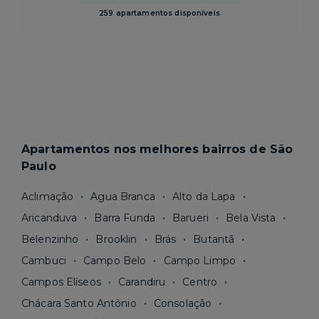
259 apartamentos disponíveis
Apartamentos nos melhores bairros de São
Paulo
Aclimação
Agua Branca
Alto da Lapa
Aricanduva
Barra Funda
Barueri
Bela Vista
Belenzinho
Brooklin
Brás
Butantã
Cambuci
Campo Belo
Campo Limpo
Campos Elíseos
Carandiru
Centro
Chácara Santo Antônio
Consolação