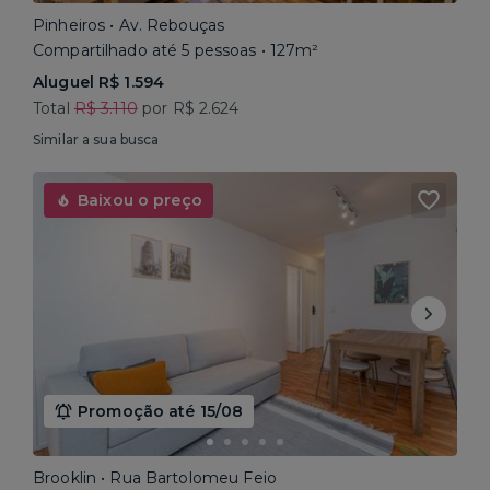
Pinheiros • Av. Rebouças
Compartilhado até 5 pessoas • 127m²
Aluguel R$ 1.594
Total
R$ 3.110
por R$ 2.624
Similar a sua busca
Baixou o preço
Promoção até 15/08
Brooklin • Rua Bartolomeu Feio