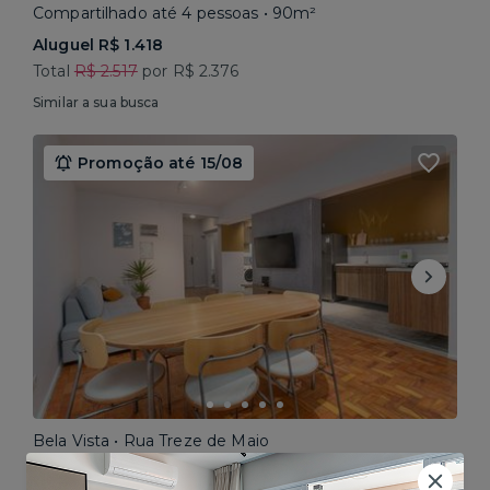
Compartilhado até 4 pessoas • 90m²
Aluguel R$ 1.418
Total
R$ 2.517
por R$ 2.376
Similar a sua busca
Promoção até 15/08
Bela Vista • Rua Treze de Maio
Compartilhado até 5 pessoas • 160m²