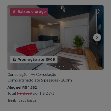
Baixou o preço
Promoção até 15/08
Consolação • Av Consolação
Compartilhado até 5 pessoas • 200m²
Aluguel R$ 1.562
Total
R$ 2.650
por R$ 2.573
Similar a sua busca