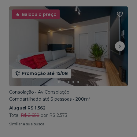
Baixou o preço
Promoção até 15/08
Consolação • Av Consolação
Compartilhado até 5 pessoas • 200m²
Aluguel R$ 1.562
Total
R$ 2.650
por R$ 2.573
Similar a sua busca