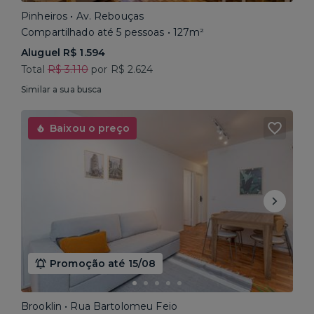
Pinheiros • Av. Rebouças
Compartilhado até 5 pessoas • 127m²
Aluguel R$ 1.594
Total
R$ 3.110
por R$ 2.624
Similar a sua busca
Baixou o preço
Promoção até 15/08
Brooklin • Rua Bartolomeu Feio