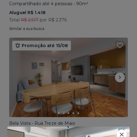
Compartilhado até 4 pessoas • 90m²
Aluguel R$ 1.418
Total
R$ 2.517
por R$ 2.376
Similar a sua busca
Promoção até 15/08
Bela Vista • Rua Treze de Maio
Compartilhado até 5 pessoas • 160m²