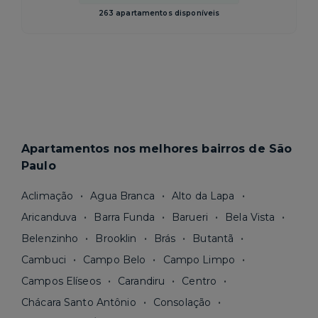
263 apartamentos disponíveis
Apartamentos nos melhores bairros de São
Paulo
Aclimação
Agua Branca
Alto da Lapa
Aricanduva
Barra Funda
Barueri
Bela Vista
Belenzinho
Brooklin
Brás
Butantã
Cambuci
Campo Belo
Campo Limpo
Campos Elíseos
Carandiru
Centro
Chácara Santo Antônio
Consolação