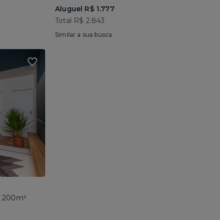
Aluguel R$ 1.777
Total R$ 2.843
Similar a sua busca
 • 200m²