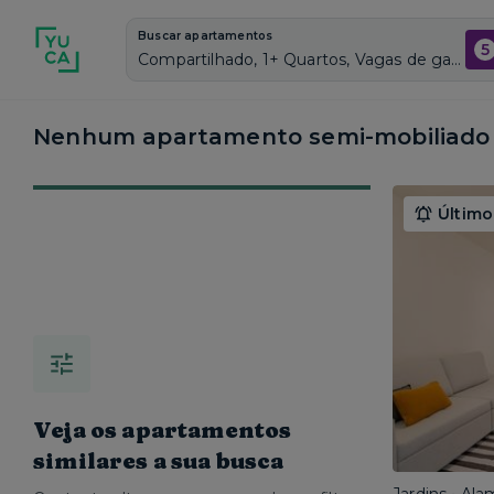
Buscar apartamentos
5
Compartilhado, 1+ Quartos, Vagas de garagem: Sim, Semi mobiliado, Piscina
Nenhum apartamento semi-mobiliado c
Último
Veja os apartamentos
similares a sua busca