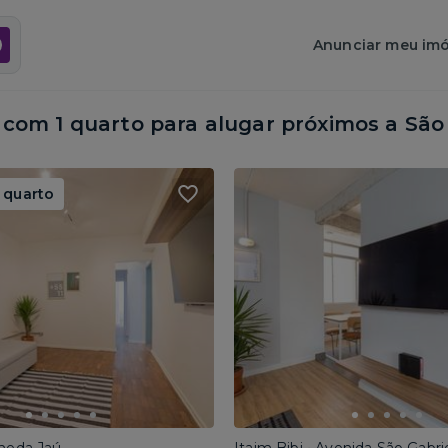
Anunciar meu imó
om 1 quarto para alugar próximos a
São
 quarto