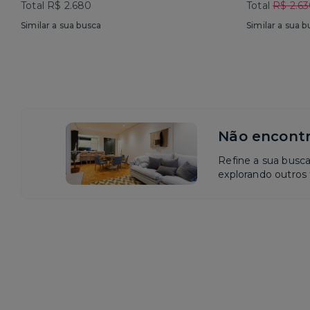
Total R$ 2.680
Total
R$ 2.6
Similar a sua busca
Similar a sua b
Não encontr
Refine a sua busc
explorando outros f