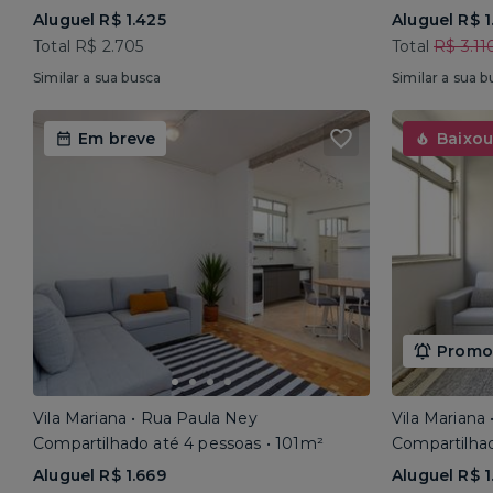
Aluguel R$ 1.425
Aluguel R$ 1
Total R$ 2.705
Total
R$ 3.11
Similar a sua busca
Similar a sua b
Em breve
Baixou
Promoç
Vila Mariana • Rua Paula Ney
Vila Mariana
Compartilhado até 4 pessoas • 101m²
Compartilhad
Aluguel R$ 1.669
Aluguel R$ 1