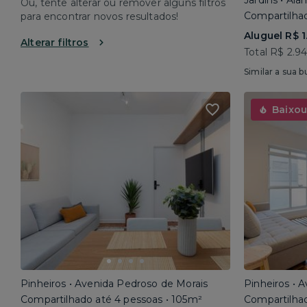
Jardins • Al
Ou, tente alterar ou remover alguns filtros
Compartilhad
para encontrar novos resultados!
Aluguel R$ 1
Alterar filtros
Total R$ 2.9
Similar a sua b
Baixou
Pinheiros • Avenida Pedroso de Morais
Pinheiros • 
Compartilhado até 4 pessoas • 105m²
Compartilhad