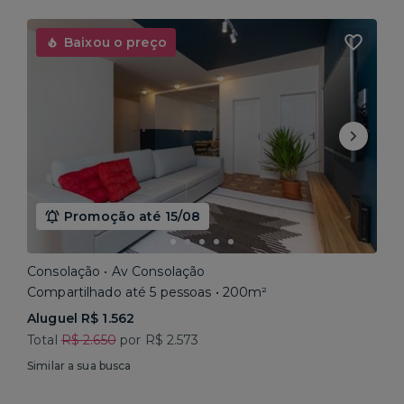
Baixou o preço
Promoção até 15/08
Consolação • Av Consolação
Compartilhado até 5 pessoas • 200m²
Aluguel R$ 1.562
Total
R$ 2.650
por R$ 2.573
Similar a sua busca