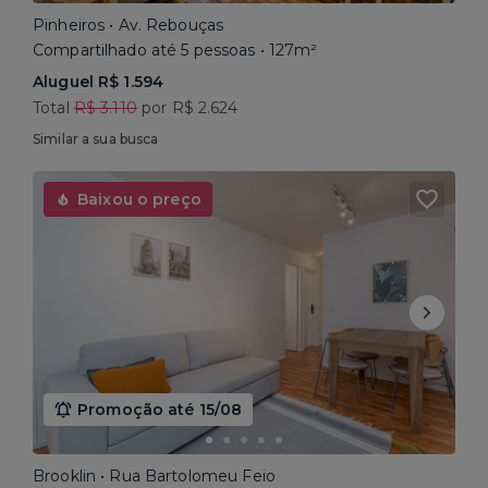
Pinheiros • Av. Rebouças
Compartilhado até 5 pessoas • 127m²
Aluguel R$ 1.594
Total
R$ 3.110
por R$ 2.624
Similar a sua busca
Baixou o preço
Promoção até 15/08
Brooklin • Rua Bartolomeu Feio