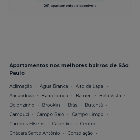
261 apartamentos disponíveis
Apartamentos nos melhores bairros de São
Paulo
Aclimação
Agua Branca
Alto da Lapa
Aricanduva
Barra Funda
Barueri
Bela Vista
Belenzinho
Brooklin
Brás
Butantã
Cambuci
Campo Belo
Campo Limpo
Campos Elíseos
Carandiru
Centro
Chácara Santo Antônio
Consolação