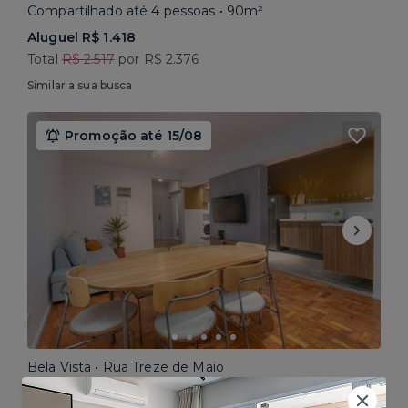
Compartilhado até 4 pessoas • 90m²
Aluguel R$ 1.418
Total
R$ 2.517
por R$ 2.376
Similar a sua busca
Promoção até 15/08
Bela Vista • Rua Treze de Maio
Compartilhado até 5 pessoas • 160m²