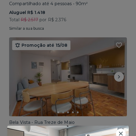
Compartilhado até 4 pessoas • 90m²
Aluguel R$ 1.418
Total
R$ 2.517
por R$ 2.376
Similar a sua busca
Promoção até 15/08
Bela Vista • Rua Treze de Maio
Compartilhado até 5 pessoas • 160m²