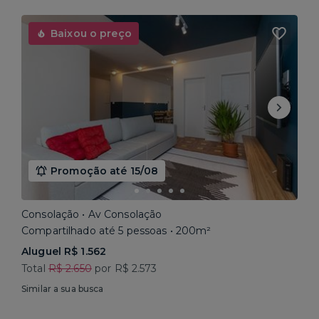
Baixou o preço
Promoção até 15/08
Consolação • Av Consolação
Compartilhado até 5 pessoas • 200m²
Aluguel R$ 1.562
Total
R$ 2.650
por R$ 2.573
Similar a sua busca