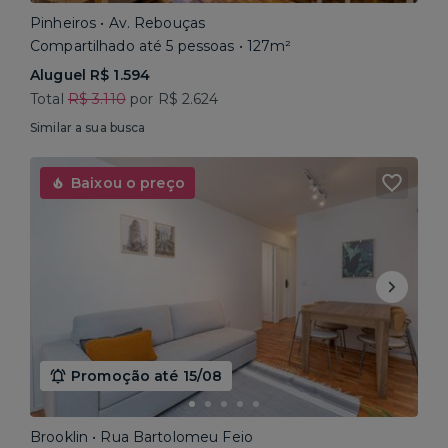
Pinheiros • Av. Rebouças
Compartilhado até 5 pessoas • 127m²
Aluguel R$ 1.594
Total
R$ 3.110
por R$ 2.624
Similar a sua busca
Baixou o preço
Promoção até 15/08
Brooklin • Rua Bartolomeu Feio