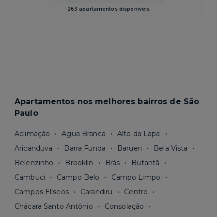
263 apartamentos disponíveis
Apartamentos nos melhores bairros de São
Paulo
Aclimação
Agua Branca
Alto da Lapa
Aricanduva
Barra Funda
Barueri
Bela Vista
Belenzinho
Brooklin
Brás
Butantã
Cambuci
Campo Belo
Campo Limpo
Campos Elíseos
Carandiru
Centro
Chácara Santo Antônio
Consolação