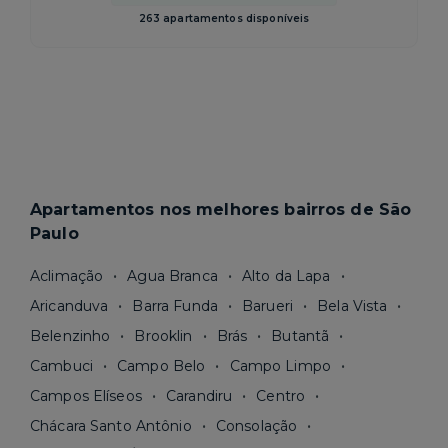
263 apartamentos disponíveis
Apartamentos nos melhores bairros de São
Paulo
Aclimação
Agua Branca
Alto da Lapa
Aricanduva
Barra Funda
Barueri
Bela Vista
Belenzinho
Brooklin
Brás
Butantã
Cambuci
Campo Belo
Campo Limpo
Campos Elíseos
Carandiru
Centro
Chácara Santo Antônio
Consolação