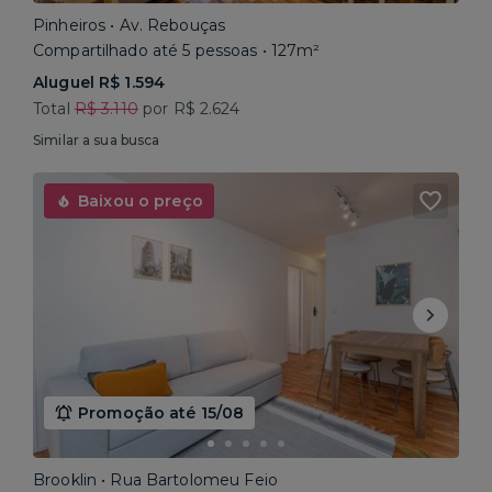
Pinheiros • Av. Rebouças
Compartilhado até 5 pessoas • 127m²
Aluguel R$ 1.594
Total
R$ 3.110
por R$ 2.624
Similar a sua busca
Baixou o preço
Promoção até 15/08
Brooklin • Rua Bartolomeu Feio