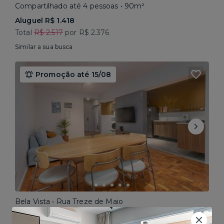
Compartilhado até 4 pessoas • 90m²
Aluguel R$ 1.418
Total
R$ 2.517
por R$ 2.376
Similar a sua busca
Promoção até 15/08
Bela Vista • Rua Treze de Maio
Compartilhado até 5 pessoas • 160m²