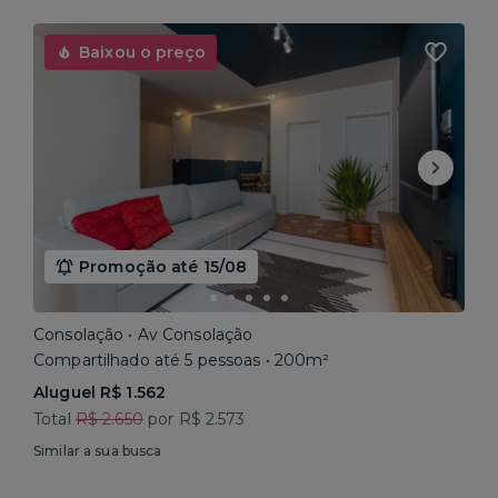
Baixou o preço
Promoção até 15/08
Consolação • Av Consolação
Compartilhado até 5 pessoas • 200m²
Aluguel R$ 1.562
Total
R$ 2.650
por R$ 2.573
Similar a sua busca