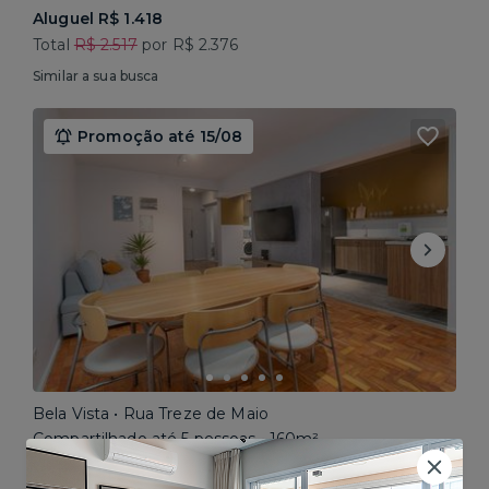
Aluguel R$ 1.418
Total
R$ 2.517
por R$ 2.376
Similar a sua busca
Promoção até 15/08
Bela Vista • Rua Treze de Maio
Compartilhado até 5 pessoas • 160m²
Aluguel R$ 1.777