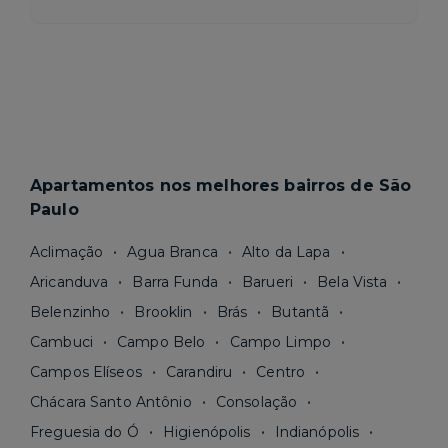
Apartamentos nos melhores bairros de São
Paulo
Aclimação
Agua Branca
Alto da Lapa
Aricanduva
Barra Funda
Barueri
Bela Vista
Belenzinho
Brooklin
Brás
Butantã
Cambuci
Campo Belo
Campo Limpo
Campos Elíseos
Carandiru
Centro
Chácara Santo Antônio
Consolação
Freguesia do Ó
Higienópolis
Indianópolis