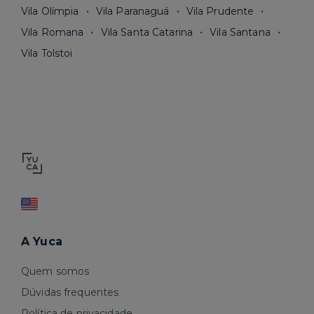
Vila Olímpia
Vila Paranaguá
Vila Prudente
Vila Romana
Vila Santa Catarina
Vila Santana
Vila Tolstoi
A Yuca
Quem somos
Dúvidas frequentes
Política de privacidade