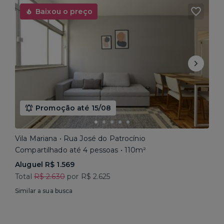
Baixou o preço
Promoção até 15/08
Vila Mariana • Rua José do Patrocínio
Compartilhado até 4 pessoas • 110m²
Aluguel R$ 1.569
Total
R$ 2.630
por R$ 2.625
Similar a sua busca