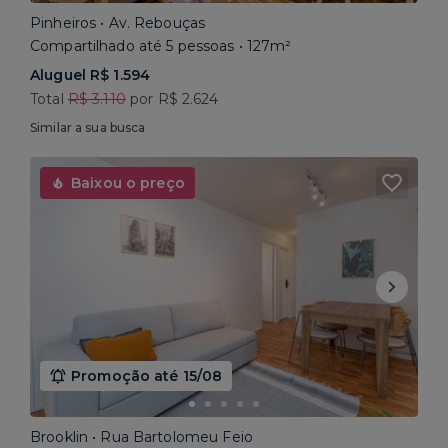
Pinheiros • Av. Rebouças
Compartilhado até 5 pessoas • 127m²
Aluguel R$ 1.594
Total
R$ 3.110
por R$ 2.624
Similar a sua busca
Baixou o preço
Promoção até 15/08
Brooklin • Rua Bartolomeu Feio