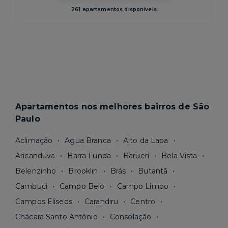
261 apartamentos disponíveis
Apartamentos nos melhores bairros de São
Paulo
Aclimação
Agua Branca
Alto da Lapa
Aricanduva
Barra Funda
Barueri
Bela Vista
Belenzinho
Brooklin
Brás
Butantã
Cambuci
Campo Belo
Campo Limpo
Campos Elíseos
Carandiru
Centro
Chácara Santo Antônio
Consolação