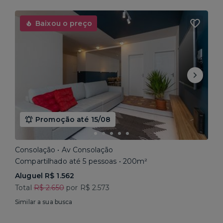
Baixou o preço
Promoção até 15/08
Consolação • Av Consolação
Compartilhado até 5 pessoas • 200m²
Aluguel R$ 1.562
Total
R$ 2.650
por R$ 2.573
Similar a sua busca