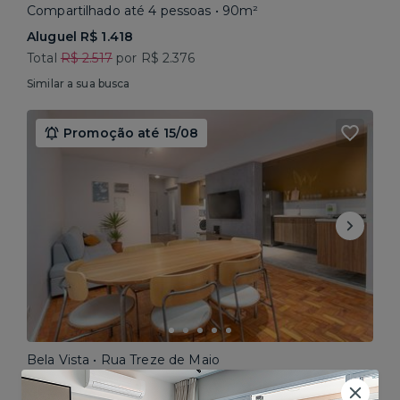
Compartilhado até 4 pessoas • 90m²
Aluguel R$ 1.418
Total
R$ 2.517
por R$ 2.376
Similar a sua busca
Promoção até 15/08
Bela Vista • Rua Treze de Maio
Compartilhado até 5 pessoas • 160m²