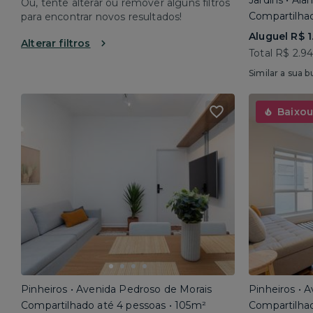
Jardins • Al
Ou, tente alterar ou remover alguns filtros
Compartilhad
para encontrar novos resultados!
Aluguel R$ 1
Alterar filtros
Total R$ 2.9
Similar a sua b
Baixou
Pinheiros • Avenida Pedroso de Morais
Pinheiros • 
Compartilhado até 4 pessoas • 105m²
Compartilhad