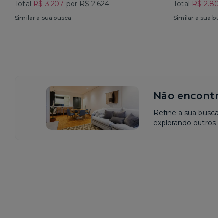
Total
R$ 3.207
por R$ 2.624
Total
R$ 2.8
Similar a sua busca
Similar a sua b
Não encontr
Refine a sua busc
explorando outros f