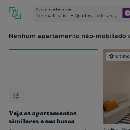
Buscar apartamentos
6
Compartilhado, 1+ Quartos, Jardins, Vagas de garagem: Sim, Não mobiliado, Piscina
Nenhum apartamento não-mobiliado c
Último
Veja os apartamentos
similares a sua busca