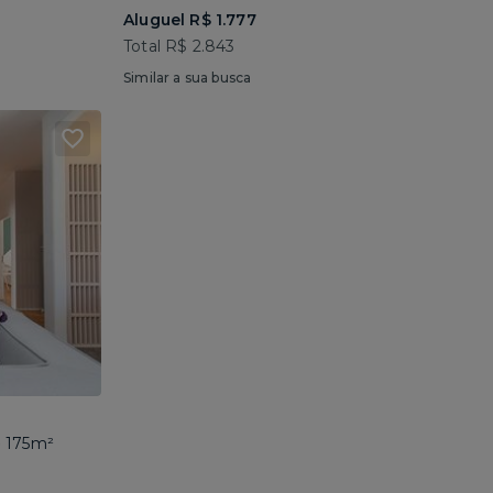
Aluguel R$ 1.777
Total R$ 2.843
Similar a sua busca
• 175m²