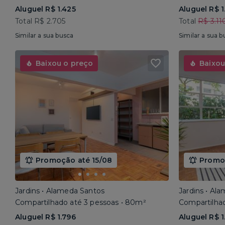
Aluguel R$ 1.425
Aluguel R$ 1
Total R$ 2.705
Total
R$ 3.11
Similar a sua busca
Similar a sua b
Baixou o preço
Baixou
Promoção até 15/08
Promoç
Jardins • Alameda Santos
Jardins • Al
Compartilhado até 3 pessoas • 80m²
Compartilhad
Aluguel R$ 1.796
Aluguel R$ 1