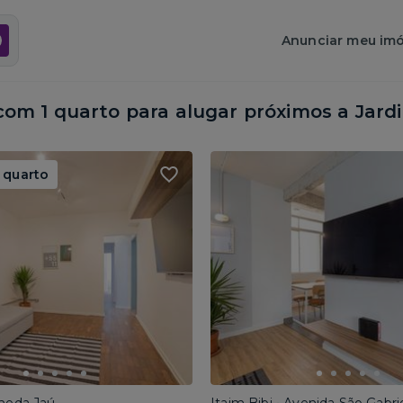
Anunciar meu imó
om 1 quarto para alugar próximos a
Jardi
 quarto