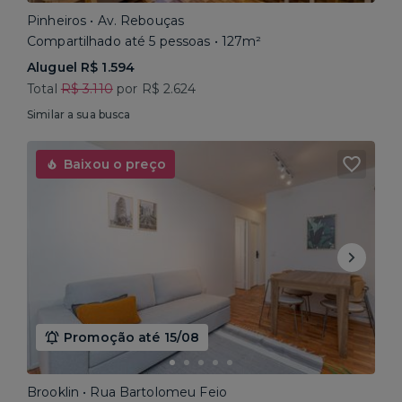
Pinheiros • Av. Rebouças
Compartilhado até 5 pessoas • 127m²
Aluguel R$ 1.594
Total
R$ 3.110
por R$ 2.624
Similar a sua busca
Baixou o preço
Promoção até 15/08
Brooklin • Rua Bartolomeu Feio