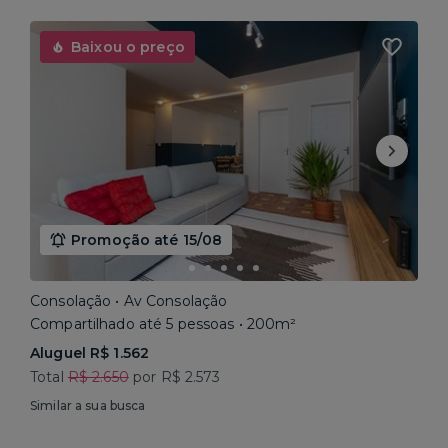
Baixou o preço
Promoção até 15/08
Consolação • Av Consolação
Compartilhado até 5 pessoas • 200m²
Aluguel R$ 1.562
Total
R$ 2.650
por R$ 2.573
Similar a sua busca