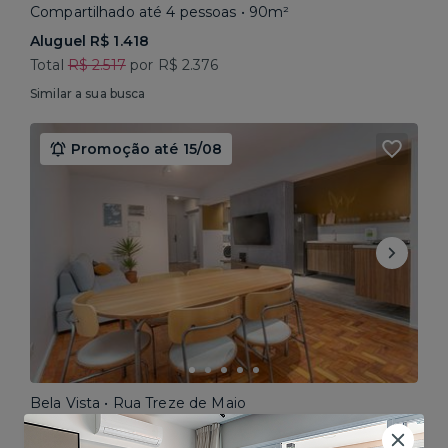
Compartilhado até 4 pessoas • 90m²
Aluguel R$ 1.418
Total
R$ 2.517
por R$ 2.376
Similar a sua busca
Promoção até 15/08
Bela Vista • Rua Treze de Maio
Compartilhado até 5 pessoas • 160m²