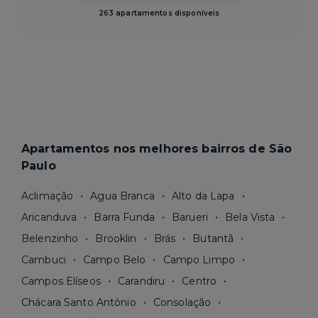
263 apartamentos disponíveis
Apartamentos nos melhores bairros de São
Paulo
Aclimação
Agua Branca
Alto da Lapa
Aricanduva
Barra Funda
Barueri
Bela Vista
Belenzinho
Brooklin
Brás
Butantã
Cambuci
Campo Belo
Campo Limpo
Campos Elíseos
Carandiru
Centro
Chácara Santo Antônio
Consolação