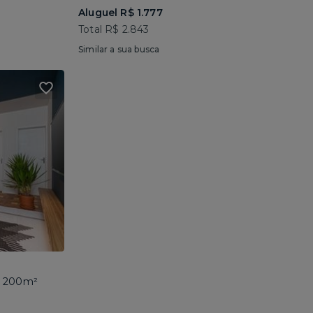
Aluguel R$ 1.777
Total R$ 2.843
Similar a sua busca
 • 200m²