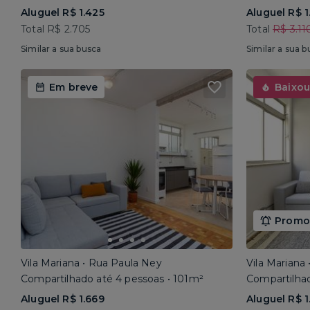
Aluguel R$ 1.425
Aluguel R$ 1
Total R$ 2.705
Total
R$ 3.11
Similar a sua busca
Similar a sua b
Em breve
Baixou
Promoç
Vila Mariana • Rua Paula Ney
Vila Mariana
Compartilhado até 4 pessoas • 101m²
Compartilhad
Aluguel R$ 1.669
Aluguel R$ 1