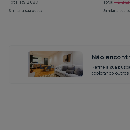
Total R$ 2.680
Total
R$ 2.6
Similar a sua busca
Similar a sua b
Não encontr
Refine a sua busc
explorando outros f