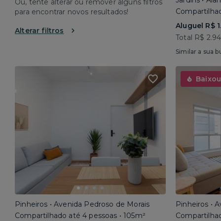
Jardins • Al
Ou, tente alterar ou remover alguns filtros
Compartilhad
para encontrar novos resultados!
Aluguel R$ 1
Alterar filtros
Total R$ 2.9
Similar a sua b
Baixou
Pinheiros • Avenida Pedroso de Morais
Pinheiros • 
Compartilhado até 4 pessoas • 105m²
Compartilhad