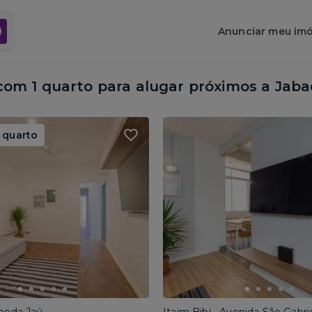
Anunciar meu imó
om 1 quarto para alugar próximos a
Jaba
 quarto