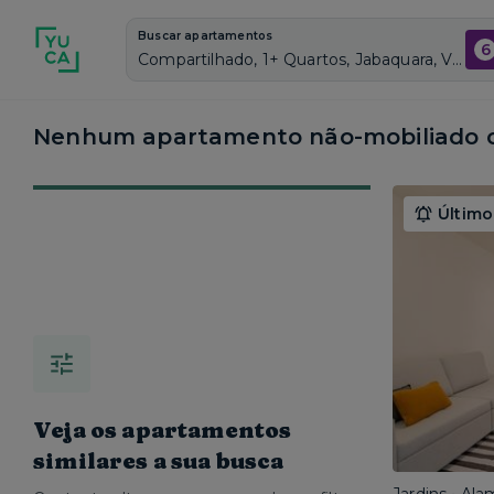
Buscar apartamentos
6
Compartilhado, 1+ Quartos, Jabaquara, Vagas de garagem: Sim, Não mobiliado, Piscina
Nenhum apartamento não-mobiliado c
Último
Veja os apartamentos
similares a sua busca